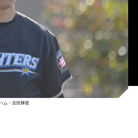
ハム・吉田輝星