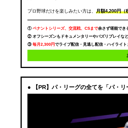
プロ野球だけを楽しみたい方は、
月額4,200円（税
①
ペナントシリーズ、交流戦、CSまで
余さず堪能でき
② オフシーズンもドキュメンタリーやバズリプレイな
③
毎月2,300円
でライブ配信・見逃し配信・ハイライト
【PR】パ・リーグの全てを「パ・リ