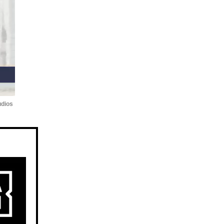
udios