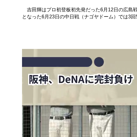
吉田輝はプロ初登板初先発だった6月12日の広島戦
となった6月23日の中日戦（ナゴヤドーム）では3