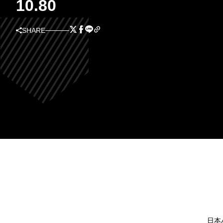
10.80
SHARE
日本