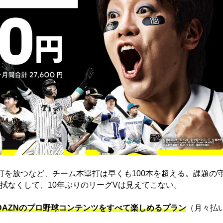
打を放つなど、チーム本塁打は早くも100本を超える。課題の
拭なくして、10年ぶりのリーグVは見えてこない。
でDAZNのプロ野球コンテンツをすべて楽しめるプラン
（月々払