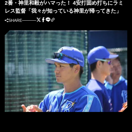
2番・神里和毅がハマった！ 4安打固め打ちにラミ
レス監督「我々が知っている神里が帰ってきた」
SHARE
帰ってきたDeNA・神里和毅選手