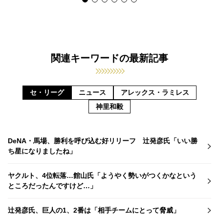
関連キーワードの最新記事
セ・リーグ
ニュース
アレックス・ラミレス
神里和毅
DeNA・馬場、勝利を呼び込む好リリーフ 辻発彦氏「いい勝
ち星になりましたね」
ヤクルト、4位転落…館山氏「ようやく勢いがつくかなという
ところだったんですけど…」
辻発彦氏、巨人の1、2番は「相手チームにとって脅威」