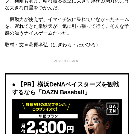
フ。梅雨も明け、晴れ渡る夜空に大きく浮かぶ満月のよう
な大きな白星をつかんだ。
機動力が使えず、イマイチ波に乗れていなかったチーム
を、遅れてきた韋駄天が一気に引っ張って行く。そんな予
感の漂うナイスゲームだった。
取材・文＝萩原孝弘（はぎわら・たかひろ）
ADVERTISEMENT
【PR】横浜DeNAベイスターズを観戦
するなら「DAZN Baseball」