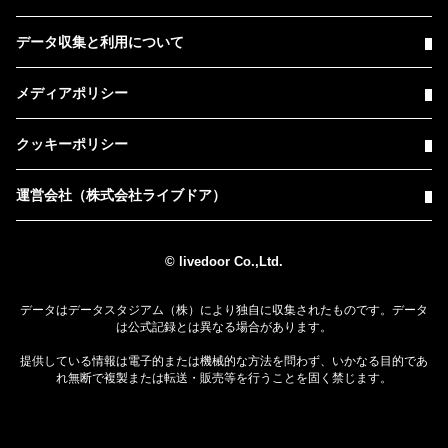
データ収集と利用について
メディアポリシー
クッキーポリシー
運営会社（株式会社ライブドア）
© livedoor Co.,Ltd.
データはデータスタジアム（株）により独自に収集されたものです。データ
は公式記録とは異なる場合があります。
提供している情報は電子的または機械的な方法を問わず、いかなる目的であ
れ無断で複製または転送・販売等を行うことを固く禁じます。