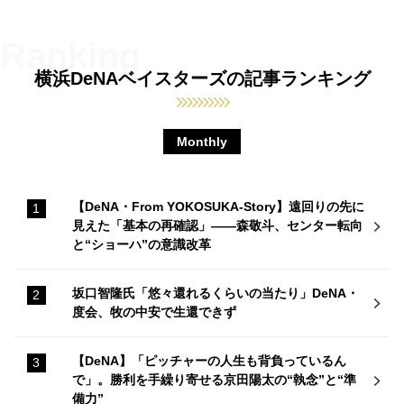
横浜DeNAベイスターズの記事ランキング
Monthly
【DeNA・From YOKOSUKA-Story】遠回りの先に
見えた「基本の再確認」——森敬斗、センター転向
と“ショーハ”の意識改革
坂口智隆氏「悠々還れるくらいの当たり」DeNA・
度会、牧の中安で生還できず
【DeNA】「ピッチャーの人生も背負っているん
で」。勝利を手繰り寄せる京田陽太の“執念”と“準
備力”