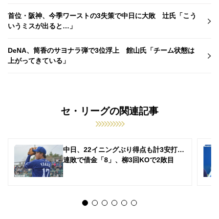
首位・阪神、今季ワーストの3失策で中日に大敗 辻氏「こう
いうミスが出ると…」
DeNA、筒香のサヨナラ弾で3位浮上 館山氏「チーム状態は
上がってきている」
セ・リーグの関連記事
中日、22イニングぶり得点も計3安打…
連敗で借金「8」、柳3回KOで2敗目