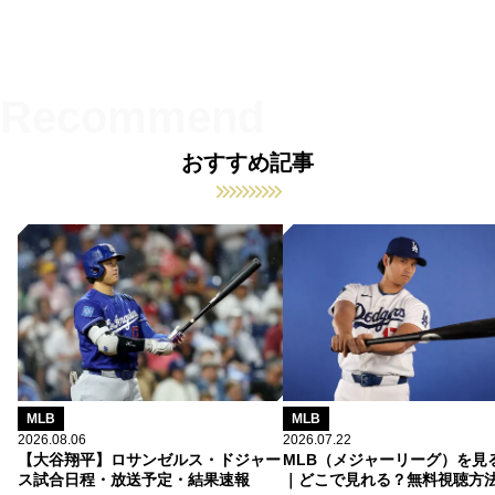
おすすめ記事
MLB
MLB
2026.08.06
2026.07.22
【大谷翔平】ロサンゼルス・ドジャー
MLB（メジャーリーグ）を見
ス試合日程・放送予定・結果速報
｜どこで見れる？無料視聴方