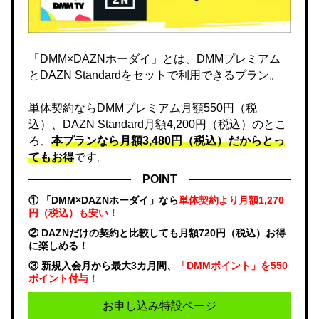
「DMM×DAZNホーダイ」とは、DMMプレミアム
とDAZN Standardをセットで利用できるプラン。
単体契約ならDMMプレミアム月額550円（税
込）、DAZN Standard月額4,200円（税込）のとこ
ろ、
本プランなら月額3,480円（税込）だからとっ
てもお得
です。
POINT
① 「DMM×DAZNホーダイ」なら
単体契約より月額1,270
円（税込）も安い！
② DAZNだけの契約と比較しても月額720円（税込）お得
に楽しめる！
③ 新規入会月から最大3カ月間、
「DMMポイント」を550
ポイント付与！
お申し込み特設ページ