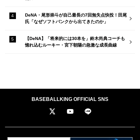
DeNA・尾形崇斗が自己最長の7回無失点快投！田尾
氏「なぜソフトバンクから出てきたのか」
【DeNA】「将来的には30本を」鈴木尚典コーチも
惚れ込むルーキー・宮下朝陽の急激な成長曲線
BASEBALLKING OFFICIAL SNS