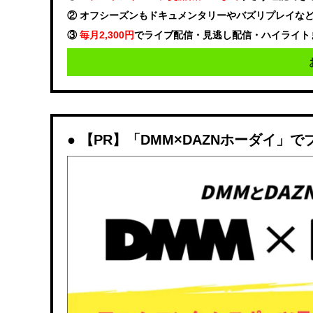
② オフシーズンもドキュメンタリーやバズリプレイな
③
毎月2,300円
でライブ配信・見逃し配信・ハイライト
【PR】「DMM×DAZNホーダイ」