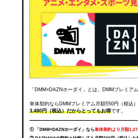
「DMM×DAZNホーダイ」とは、DMMプレミアムと
単体契約ならDMMプレミアム月額550円（税込）、DA
3,480円（税込）だからとってもお得
です。
① 「DMM×DAZNホーダイ」なら
単体契約より月額1,2