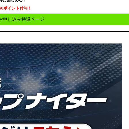
お得に楽しめる！
50ポイント付与！
お申し込み特設ページ