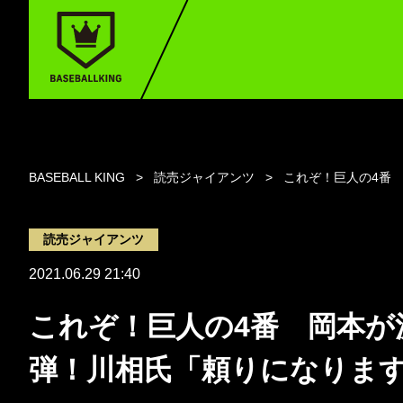
BASEBALL KING
読売ジャイアンツ
これぞ！巨人の4番
読売ジャイアンツ
2021.06.29 21:40
これぞ！巨人の4番 岡本が
弾！川相氏「頼りになりま