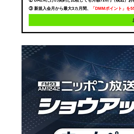
② DAZNだけの契約と比較しても月額720円（税込）
③ 新規入会月から最大3カ月間、
「DMMポイント」を5