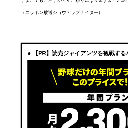
すよ。でも、さすがです。頼りになりますよ」と話
（ニッポン放送ショウアップナイター）
【PR】読売ジャイアンツを観戦するなら「