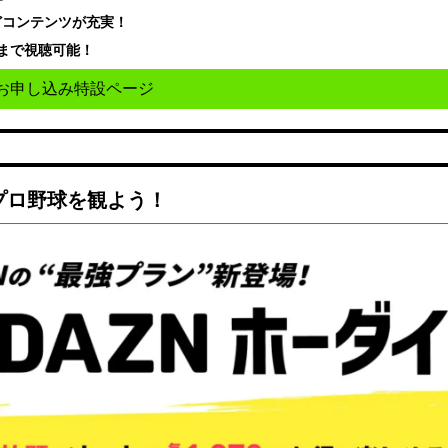
どコンテンツが充実！
まで視聴可能！
お申し込み特設ページ
でプロ野球を観よう！