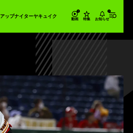
アップナイター
ヤキュイク
お知らせ
動画
特集