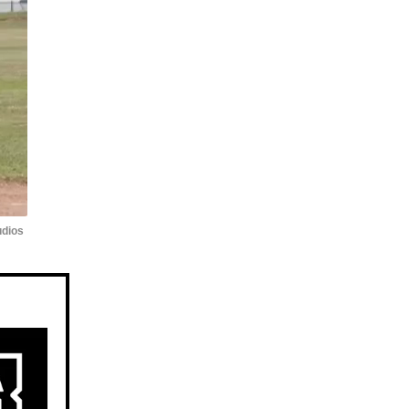
udios