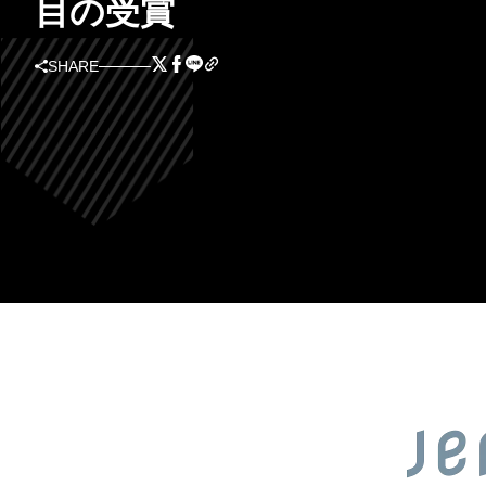
目の受賞
SHARE