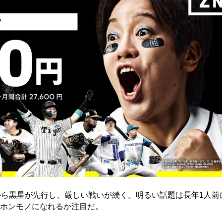
から黒星が先行し、厳しい戦いが続く。明るい話題は長年1人前
ホンモノになれるか注目だ。