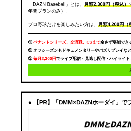
「DAZN Baseball」とは、
月額2,300円（税込
年間プランのみ）。
プロ野球だけを楽しみたい方は、
月額4,200円（税
①
ペナントシリーズ、交流戦、CSまで
余さず堪能でき
② オフシーズンもドキュメンタリーやバズリプレイな
③
毎月2,300円
でライブ配信・見逃し配信・ハイライト
【PR】「DMM×DAZNホーダイ」