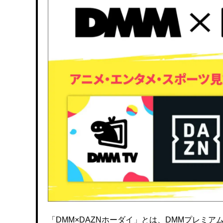
「DMM×DAZNホーダイ」とは、DMMプレミアムと