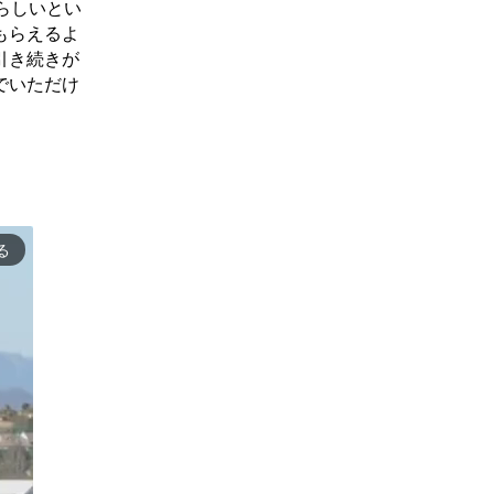
らしいとい
もらえるよ
引き続きが
でいただけ
る