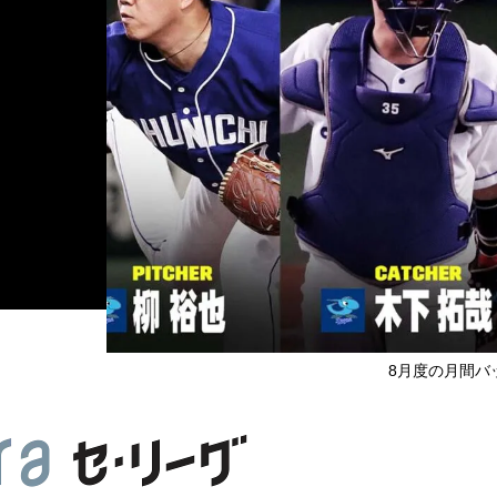
8月度の月間バ