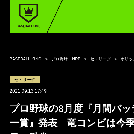
BASEBALL KING
プロ野球・NPB
セ・リーグ
オリッ
セ・リーグ
2021.09.13 17:49
プロ野球の8月度『月間バッ
ー賞』発表 竜コンビは今季