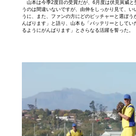
山本は今季2度目の受賞だが、6月度は伏見寅威と
うのは間違いないですが、由伸をしっかり見て、い
うに、また、ファンの方にどのピッチャーと選ぼう
んばります」と語り、山本も「バッテリーとしてい
るようにがんばります」とさらなる活躍を誓った。