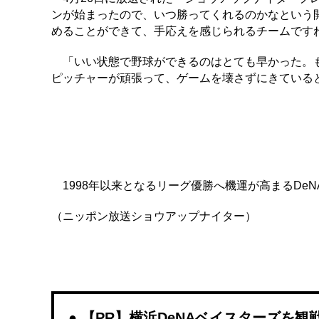
ンが始まったので、いつ勝ってくれるのかなという
めることができて、手応えを感じられるチームです
「いい状態で野球ができるのはとても早かった。も
ピッチャーが頑張って、ゲームを壊さずにきている
1998年以来となるリーグ優勝へ機運が高まるDe
（ニッポン放送ショウアップナイター）
【PR】横浜DeNAベイスターズを観戦する