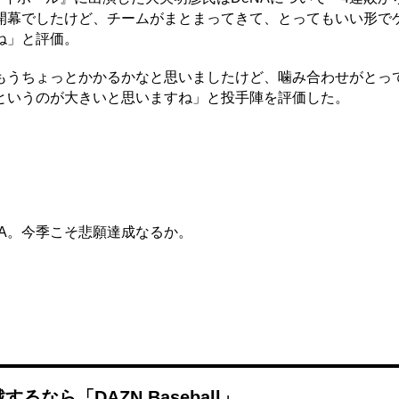
開幕でしたけど、チームがまとまってきて、とってもいい形で
ね」と評価。
うちょっとかかるかなと思いましたけど、噛み合わせがとっ
というのが大きいと思いますね」と投手陣を評価した。
NA。今季こそ悲願達成なるか。
なら「DAZN Baseball」