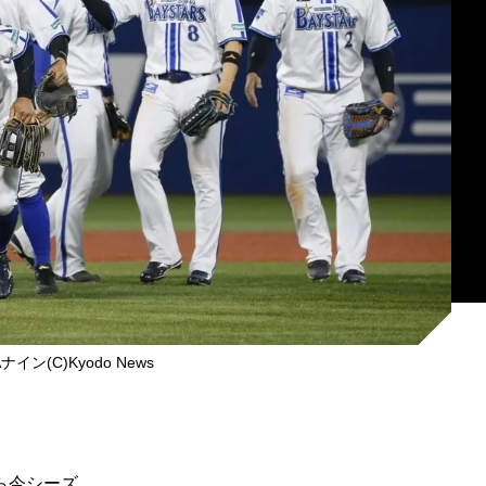
イン(C)Kyodo News
ら今シーズ