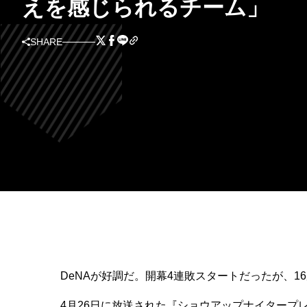
えを感じられるチーム」
SHARE
DeNAが好調だ。開幕4連敗スタートだったが、16
4月26日に放送された『ショウアップナイタープレ