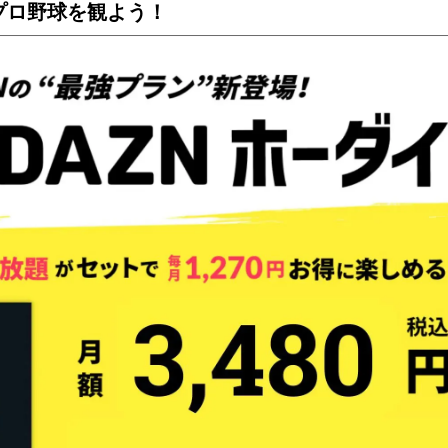
でプロ野球を観よう！