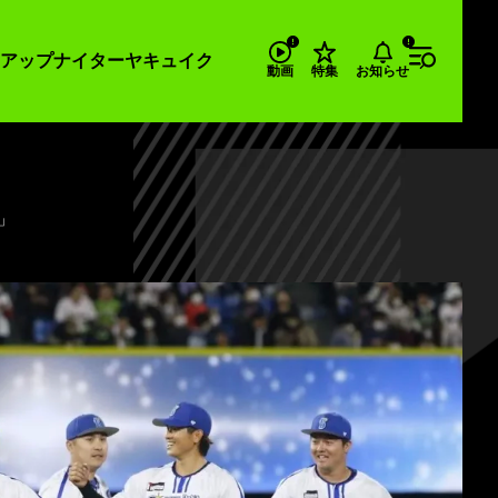
アップナイター
ヤキュイク
お知らせ
動画
特集
」