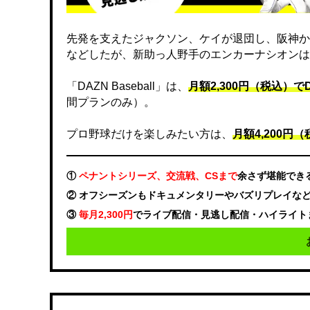
先発を支えたジャクソン、ケイが退団し、阪神か
などしたが、新助っ人野手のエンカーナシオンは
「DAZN Baseball」は、
月額2,300円（税込）
間プランのみ）。
プロ野球だけを楽しみたい方は、
月額4,200円（税
①
ペナントシリーズ、交流戦、CSまで
余さず堪能でき
② オフシーズンもドキュメンタリーやバズリプレイな
③
毎月2,300円
でライブ配信・見逃し配信・ハイライト