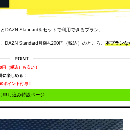
DAZN Standardをセットで利用できるプラン。
ZN Standard月額4,200円（税込）のところ、
本プランな
POINT
70円（税込）も安い！
お得に楽しめる！
50ポイント付与！
お申し込み特設ページ