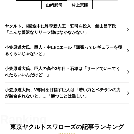
山﨑武司
村上宗隆
ヤクルト、6回途中に昨季新人王・荘司を投入 館山昌平氏
「こんな贅沢なリリーフ陣はなかなかない」
小笠原道大氏、巨人・中山にエール「頑張ってレギュラーを獲
るくらいじゃないと」
小笠原道大氏、巨人の高卒2年目・石塚は「サードでいってく
れたらいいんだけど…」
小笠原道大氏、V奪回を目指す巨人は「若い力とベテランの力
が融合されないと」…「勝つことは難しい」
東京ヤクルトスワローズの記事ランキング