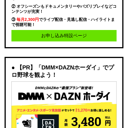
② オフシーズンもドキュメンタリーやバズリプレイなどコ
ンテンツが充実！
③
毎月2,300円
でライブ配信・見逃し配信・ハイライトま
で視聴可能！
お申し込み特設ページ
【PR】「DMM×DAZNホーダイ」でプ
ロ野球を観よう！