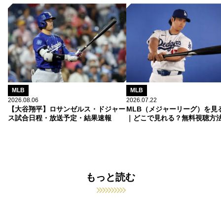
MLB
MLB
2026.08.06
2026.07.22
【大谷翔平】ロサンゼルス・ドジャー
MLB（メジャーリーグ）を見
ス試合日程・放送予定・結果速報
｜どこで見れる？無料視聴方
もっと読む