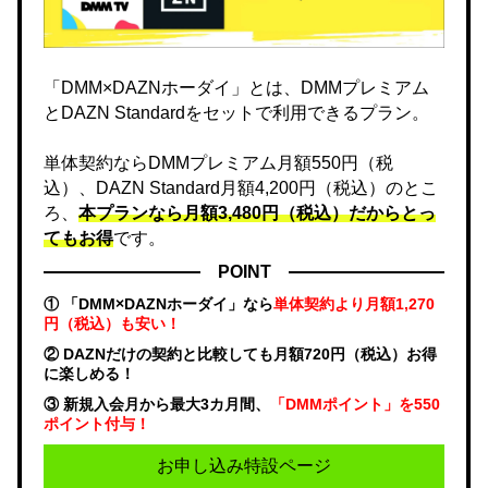
「DMM×DAZNホーダイ」とは、DMMプレミアム
とDAZN Standardをセットで利用できるプラン。
単体契約ならDMMプレミアム月額550円（税
込）、DAZN Standard月額4,200円（税込）のとこ
ろ、
本プランなら月額3,480円（税込）だからとっ
てもお得
です。
POINT
① 「DMM×DAZNホーダイ」なら
単体契約より月額1,270
円（税込）も安い！
② DAZNだけの契約と比較しても月額720円（税込）お得
に楽しめる！
③ 新規入会月から最大3カ月間、
「DMMポイント」を550
ポイント付与！
お申し込み特設ページ