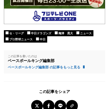
セ・リーグ
中日ドラゴンズ
梅津 晃大
ニュース
プロ野球ニュース
中日
この記事を書いたのは
ベースボールキング編集部
ベースボールキング編集部 の記事をもっと見る
この記事をシェア