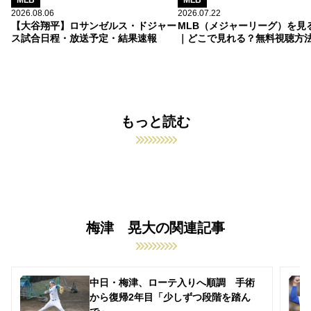
2026.08.06
2026.07.22
【大谷翔平】ロサンゼルス・ドジャー
MLB（メジャーリーグ）を見
ス試合日程・放送予定・結果速報
｜どこで見れる？無料視聴方
もっと読む
梅津 晃大の関連記事
中日・梅津、ローテ入りへ順調 手術
から復帰2年目「少しずつ段階を踏ん