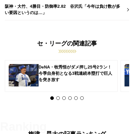
阪神・大竹、4勝目・防御率2.82 谷沢氏「今年は負け数が多
い要因というのは…」
セ・リーグの関連記事
DeNA・牧秀悟がダメ押し25号2ラン！
今季自身初となる3戦連続本塁打で巨人
を突き放す