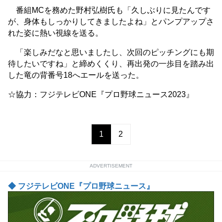
番組MCを務めた野村弘樹氏も「久しぶりに見たんです
が、身体もしっかりしてきましたよね」とパンプアップさ
れた姿に熱い視線を送る。
「楽しみだなと思いましたし、次回のピッチングにも期
待したいですね」と締めくくり、再出発の一歩目を踏み出
した竜の背番号18へエールを送った。
☆協力：フジテレビONE『プロ野球ニュース2023』
1
2
ADVERTISEMENT
◆ フジテレビONE『プロ野球ニュース』