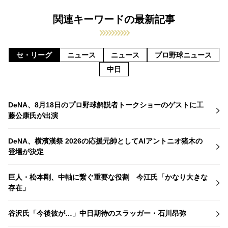
関連キーワードの最新記事
セ・リーグ
ニュース
ニュース
プロ野球ニュース
中日
DeNA、8月18日のプロ野球解説者トークショーのゲストに工
藤公康氏が出演
DeNA、横濱漢祭 2026の応援元帥としてAIアントニオ猪木の
登場が決定
巨人・松本剛、中軸に繋ぐ重要な役割 今江氏「かなり大きな
存在」
谷沢氏「今後彼が…」中日期待のスラッガー・石川昂弥