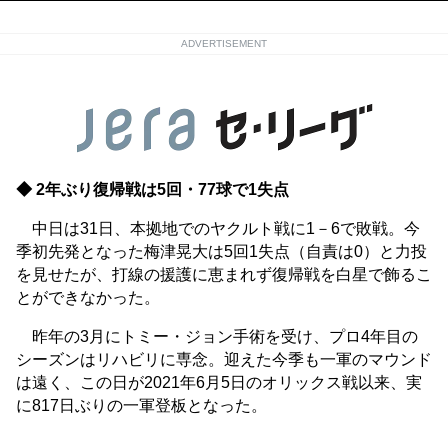
ADVERTISEMENT
◆ 2年ぶり復帰戦は5回・77球で1失点
中日は31日、本拠地でのヤクルト戦に1－6で敗戦。今
季初先発となった梅津晃大は5回1失点（自責は0）と力投
を見せたが、打線の援護に恵まれず復帰戦を白星で飾るこ
とができなかった。
昨年の3月にトミー・ジョン手術を受け、プロ4年目の
シーズンはリハビリに専念。迎えた今季も一軍のマウンド
は遠く、この日が2021年6月5日のオリックス戦以来、実
に817日ぶりの一軍登板となった。