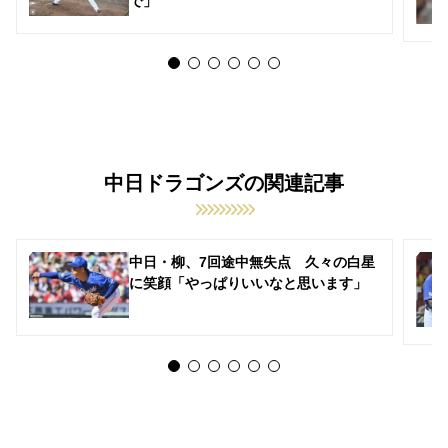
で」
中日ドラゴンズの関連記事
中日・柳、7回途中無失点 久々の白星
に笑顔「やっぱりいいなと思います」