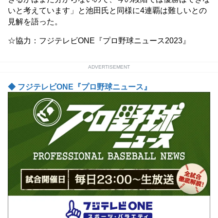
いと考えています」と池田氏と同様に4連覇は難しいとの
見解を語った。
☆協力：フジテレビONE『プロ野球ニュース2023』
ADVERTISEMENT
◆ フジテレビONE『プロ野球ニュース』