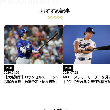
おすすめ記事
MLB
MLB
2026.08.06
2026.07.22
【大谷翔平】ロサンゼルス・ドジャー
MLB（メジャーリーグ）を見
ス試合日程・放送予定・結果速報
｜どこで見れる？無料視聴方