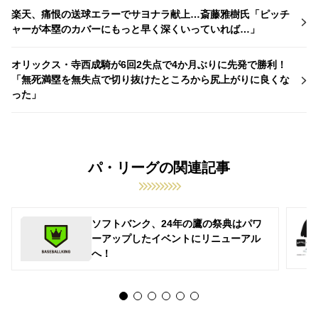
楽天、痛恨の送球エラーでサヨナラ献上…斎藤雅樹氏「ピッチ
ャーが本塁のカバーにもっと早く深くいっていれば…」
オリックス・寺西成騎が6回2失点で4か月ぶりに先発で勝利！
「無死満塁を無失点で切り抜けたところから尻上がりに良くな
った」
パ・リーグの関連記事
ソフトバンク、24年の鷹の祭典はパワ
ーアップしたイベントにリニューアル
へ！