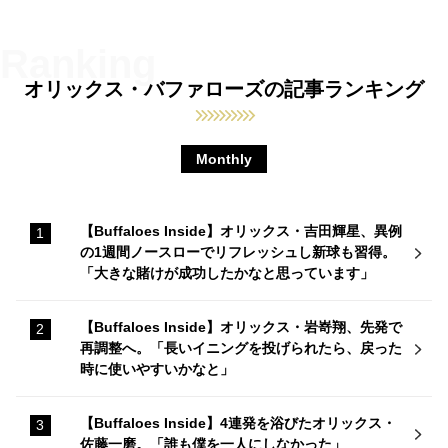
オリックス・バファローズの記事ランキング
Monthly
【Buffaloes Inside】オリックス・吉田輝星、異例
の1週間ノースローでリフレッシュし新球も習得。
「大きな賭けが成功したかなと思っています」
【Buffaloes Inside】オリックス・岩嵜翔、先発で
再調整へ。「長いイニングを投げられたら、戻った
時に使いやすいかなと」
【Buffaloes Inside】4連発を浴びたオリックス・
佐藤一磨。「誰も僕を一人にしなかった」