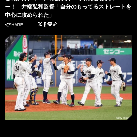
ー！ 井端弘和監督「自分のもってるストレートを
中心に攻められた」
SHARE
6投手の継投で完封勝利を収めた侍ジャパン