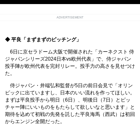
ADVERTISEMENT
◆ 平良「まずまずのピッチング」
6日に京セラドーム大阪で開催された「カーネクスト 侍
ジャパンシリーズ2024日本vs欧州代表」で、侍ジャパン
投手陣が欧州代表を完封リレー。投手力の高さを見せつけ
た。
侍ジャパン・井端弘和監督が5日の前日会見で「オリン
ピックに出ていますし、日本のいい流れを作ってほしい。
まずは平良投手から明日（6日）、明後日（7日）とピッ
チャー陣にいいものをもたらして欲しいなと思います」と
期待を込めて初戦の先発を託した平良海馬（西武）は初回
からエンジン全開だった。