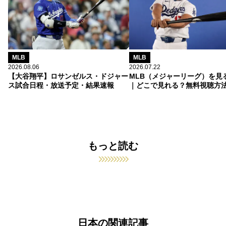
MLB
MLB
2026.08.06
2026.07.22
【大谷翔平】ロサンゼルス・ドジャー
MLB（メジャーリーグ）を見
ス試合日程・放送予定・結果速報
｜どこで見れる？無料視聴方
もっと読む
日本の関連記事