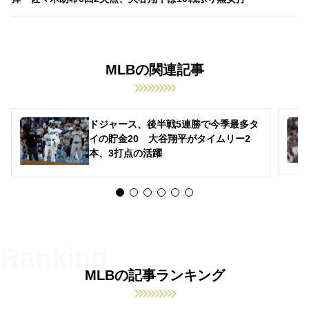
MLBの関連記事
ドジャース、後半戦5連勝で今季最多タ
イの貯金20 大谷翔平がタイムリー2
本、3打点の活躍
MLBの記事ランキング