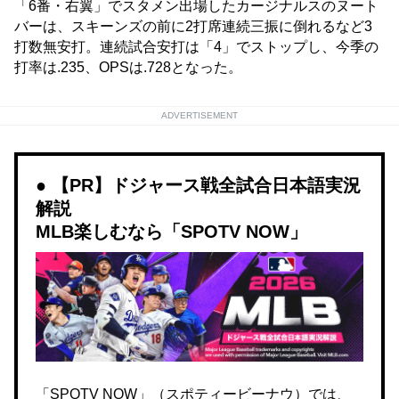
「6番・右翼」でスタメン出場したカージナルスのヌート
バーは、スキーンズの前に2打席連続三振に倒れるなど3
打数無安打。連続試合安打は「4」でストップし、今季の
打率は.235、OPSは.728となった。
ADVERTISEMENT
【PR】ドジャース戦全試合日本語実況
解説
MLB楽しむなら「SPOTV NOW」
「SPOTV NOW」（スポティービーナウ）では、