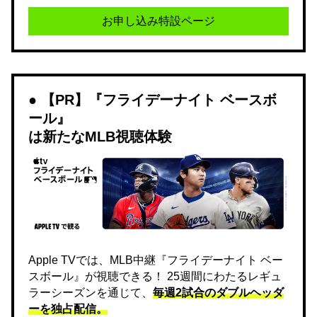
お申し込み特設ページ
【PR】『フライデーナイト ベースボ
ール』
は新たなMLB視聴体験
Apple TVでは、MLB中継『フライデーナイト ベー
スボール』が視聴できる！ 25週間にわたるレギュ
ラーシーズンを通じて、
毎週2試合のダブルヘッダ
ーを独占配信。