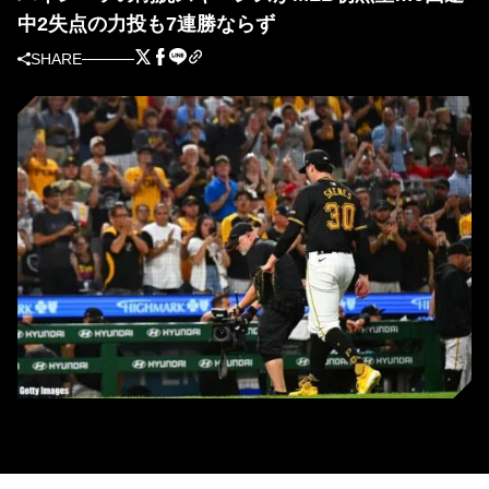
中2失点の力投も7連勝ならず
SHARE
9回途中で降板したスキーンズに総立ちで拍手を送るパイレーツファン