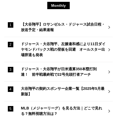
Monthly
【大谷翔平】ロサンゼルス・ドジャース試合日程・
放送予定・結果速報
ドジャース・大谷翔平、左膝違和感により11日ダイ
ヤモンドバックス戦の登板を回避 オールスター出
場辞退も発表
ドジャース・大谷翔平が日米通算350本塁打到
達！ 前半戦最終戦で22号先頭打者アーチ
大谷翔平の契約スポンサー企業一覧【2025年5月最
新版】
MLB（メジャーリーグ）を見る方法｜どこで見れ
る？無料視聴方法は？