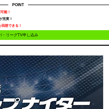
POINT
聴可能！
が充実！
を回想できる！
パ・リーグTV申し込み