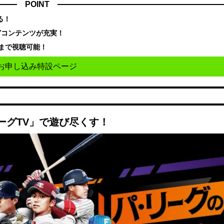
POINT
る！
どコンテンツが充実！
まで視聴可能！
お申し込み特設ページ
ーグTV」で遊び尽くす！