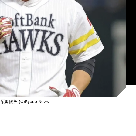
陵矢 (C)Kyodo News