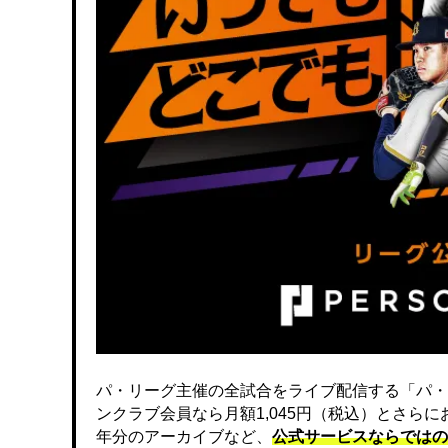
パ・リーグ主催の全試合をライブ配信する「パ・
ンクラブ会員なら月額1,045円（税込）とさら
年分のアーカイブなど、
公式サービスならではの