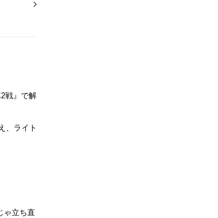
第2戦』で解
え、ライト
じゃ立ち直