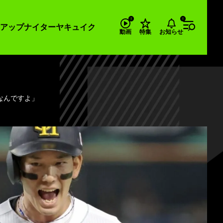
アップナイター
ヤキュイク
お知らせ
動画
特集
なんですよ」