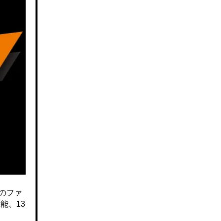
のファ
能、13