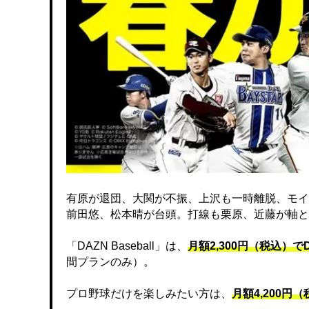
有原が退団、大関が不振、上沢も一時離脱、モイ
前田悠、松本晴が台頭。打線も栗原、近藤が軸と
「DAZN Baseball」は、
月額2,300円（税込）
間プランのみ）。
プロ野球だけを楽しみたい方は、
月額4,200円（税