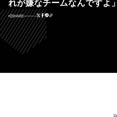
れが嫌なチームなんですよ
SHARE
D