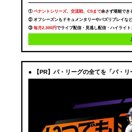
①
ペナントシリーズ、交流戦、CSまで
余さず堪能でき
② オフシーズンもドキュメンタリーやバズリプレイな
③
毎月2,300円
でライブ配信・見逃し配信・ハイライト
【PR】パ・リーグの全てを「パ・リ