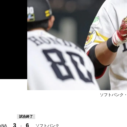
」
ソフトバンク・栗原
試合終了
3
6
eNA
-
ソフトバンク