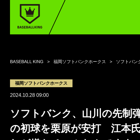
BASEBALL KING
福岡ソフトバンクホークス
ソフトバン
福岡ソフトバンクホークス
2024.10.28 09:00
ソフトバンク、山川の先制
の初球を栗原が安打 江本