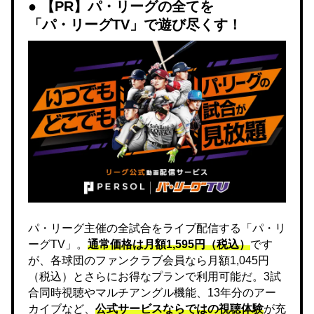
【PR】パ・リーグの全てを
「パ・リーグTV」で遊び尽くす！
パ・リーグ主催の全試合をライブ配信する「パ・リ
ーグTV」。
通常価格は月額1,595円（税込）
です
が、各球団のファンクラブ会員なら月額1,045円
（税込）とさらにお得なプランで利用可能だ。3試
合同時視聴やマルチアングル機能、13年分のアー
カイブなど、
公式サービスならではの視聴体験
が充