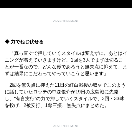
ADVERTISEMENT
◆ 力でねじ伏せる
「真っ直ぐで押していくスタイルは変えずに。あとはイ
ニングが増えていきますけど、1回を3人でまずは切るこ
とが一番なので、どんな形であろうと無失点に抑えて、ま
ずは結果にこだわってやっていこうと思います」
2回を無失点に抑えた11日の紅白戦後の取材でこのよう
に話していたロッテの中森俊介が19日の広島戦に先発
し、“有言実行”の力で押していくスタイルで、3回・33球
を投げ、2被安打、1奪三振、無失点にまとめた。
ADVERTISEMENT