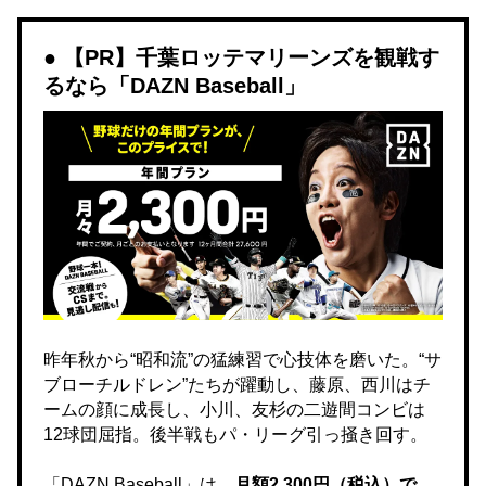
【PR】千葉ロッテマリーンズを観戦す
るなら「DAZN Baseball」
昨年秋から“昭和流”の猛練習で心技体を磨いた。“サ
ブローチルドレン”たちが躍動し、藤原、西川はチ
ームの顔に成長し、小川、友杉の二遊間コンビは
12球団屈指。後半戦もパ・リーグ引っ掻き回す。
「DAZN Baseball」は、
月額2,300円（税込）で