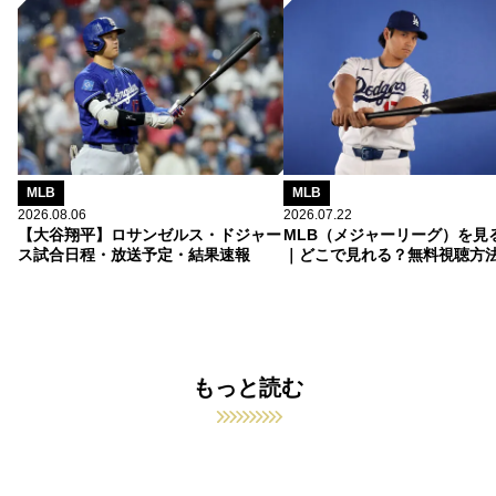
MLB
MLB
2026.08.06
2026.07.22
【大谷翔平】ロサンゼルス・ドジャー
MLB（メジャーリーグ）を見
ス試合日程・放送予定・結果速報
｜どこで見れる？無料視聴方
もっと読む