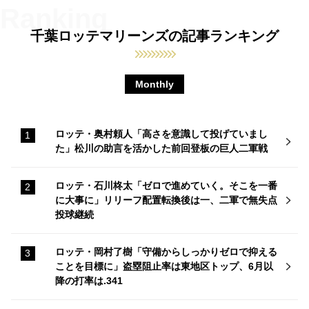
千葉ロッテマリーンズの記事ランキング
Monthly
ロッテ・奥村頼人「高さを意識して投げていまし
た」松川の助言を活かした前回登板の巨人二軍戦
ロッテ・石川柊太「ゼロで進めていく。そこを一番
に大事に」リリーフ配置転換後は一、二軍で無失点
投球継続
ロッテ・岡村了樹「守備からしっかりゼロで抑える
ことを目標に」盗塁阻止率は東地区トップ、6月以
降の打率は.341