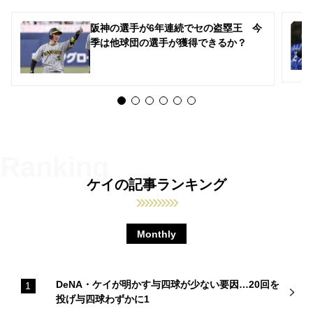
阪神の選手が6年連続でセの盗塁王 今
季は他球団の選手が獲得できるか？
ケイの記事ランキング
Monthly
DeNA・ケイが明かす与四球が少ない要因…20回を
投げ与四球わずかに1