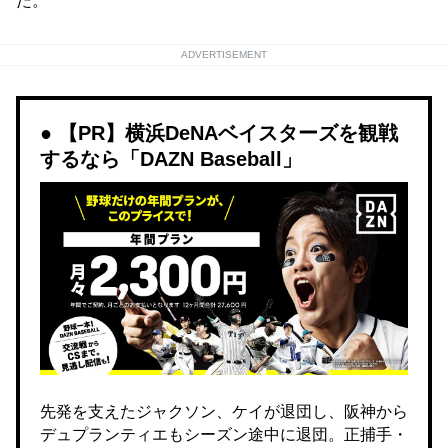
た。
ADVERTISEMENT
【PR】横浜DeNAベイスターズを観戦
するなら「DAZN Baseball」
先発を支えたジャクソン、ケイが退団し、阪神から
デュプランティエもシーズン途中に退団。正捕手・