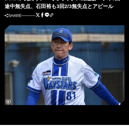
途中無失点、石田裕も3回2/3無失点とアピール
SHARE
DeNA・三浦大輔監督