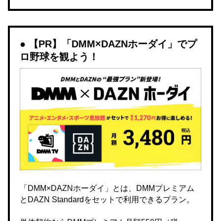
【PR】「DMM×DAZNホーダイ」でプ
ロ野球を観よう！
「DMM×DAZNホーダイ」とは、DMMプレミアム
とDAZN Standardをセットで利用できるプラン。