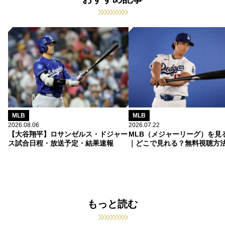
MLB
MLB
2026.08.06
2026.07.22
【大谷翔平】ロサンゼルス・ドジャー
MLB（メジャーリーグ）を見
ス試合日程・放送予定・結果速報
｜どこで見れる？無料視聴方
もっと読む