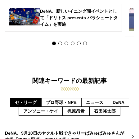
DeNA、新しいイニング間イベントとし
て「ドリトス presents パラシュートタ
イム」を実施
関連キーワードの最新記事
セ・リーグ
プロ野球・NPB
ニュース
DeNA
アンソニー・ケイ
梶原昂希
石田裕太郎
DeNA、9月10日のヤクルト戦できゃりーぱみゅぱみゅさんが