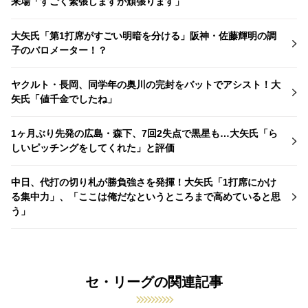
来場「すごく緊張しますが頑張ります」
大矢氏「第1打席がすごい明暗を分ける」阪神・佐藤輝明の調
子のバロメーター！？
ヤクルト・長岡、同学年の奥川の完封をバットでアシスト！大
矢氏「値千金でしたね」
1ヶ月ぶり先発の広島・森下、7回2失点で黒星も…大矢氏「ら
しいピッチングをしてくれた」と評価
中日、代打の切り札が勝負強さを発揮！大矢氏「1打席にかけ
る集中力」、「ここは俺だなというところまで高めていると思
う」
セ・リーグの関連記事