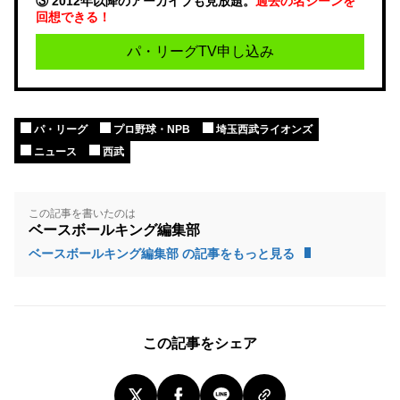
③ 2012年以降のアーカイブも見放題。
過去の名シーンを
回想できる！
パ・リーグTV申し込み
パ・リーグ
プロ野球・NPB
埼玉西武ライオンズ
ニュース
西武
この記事を書いたのは
ベースボールキング編集部
ベースボールキング編集部 の記事をもっと見る
この記事をシェア