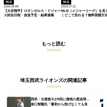
MLB
MLB
2026.08.06
2026.07.22
【大谷翔平】ロサンゼルス・ドジャー
MLB（メジャーリーグ）を見
ス試合日程・放送予定・結果速報
｜どこで見れる？無料視聴方
もっと読む
埼玉西武ライオンズの関連記事
西武・古賀悠斗が9回に痛恨の悪送球…
坂口智隆氏「最初から投げなくても良