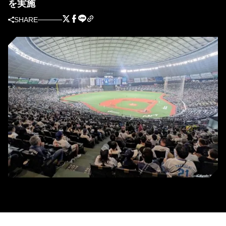
を実施
SHARE
西武本拠地「ベルーナドーム」(C)Kyodo News