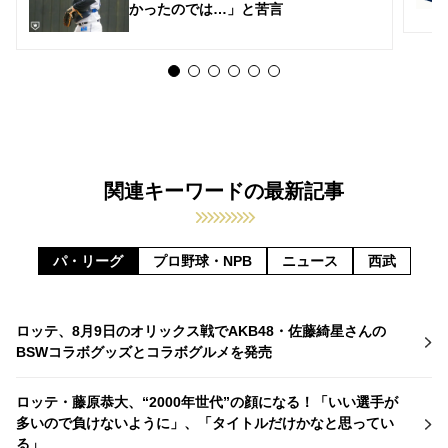
かったのでは…」と苦言
関連キーワードの最新記事
パ・リーグ
プロ野球・NPB
ニュース
西武
ロッテ、8月9日のオリックス戦でAKB48・佐藤綺星さんの
BSWコラボグッズとコラボグルメを発売
ロッテ・藤原恭大、“2000年世代”の顔になる！「いい選手が
多いので負けないように」、「タイトルだけかなと思ってい
る」