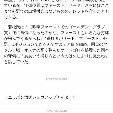
ているが、守備位置はファースト、サード、さらにはここ
まで外野での出場機会はないものの、レフトを守ることも
できる。
若松氏は「（昨季ファーストでのゴールデン・グラブ
賞）逆に自信になったのかな。ファーストもいろんな打球
が飛んでくるからね。4番打者がサード、ファースト、外
野、3ポジションできるんですよ」と目を細め、同日のヤ
クルト戦、オスナの高く弾んだサードゴロを処理した岡本
の守備に「ああいう捕り方というのは久しぶりに見たね」
と話していた。
ADVERTISEMENT
（ニッポン放送ショウアップナイター）
ADVERTISEMENT