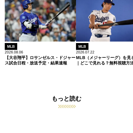
MLB
MLB
2026.08.06
2026.07.22
【大谷翔平】ロサンゼルス・ドジャー
MLB（メジャーリーグ）を見
ス試合日程・放送予定・結果速報
｜どこで見れる？無料視聴方
もっと読む