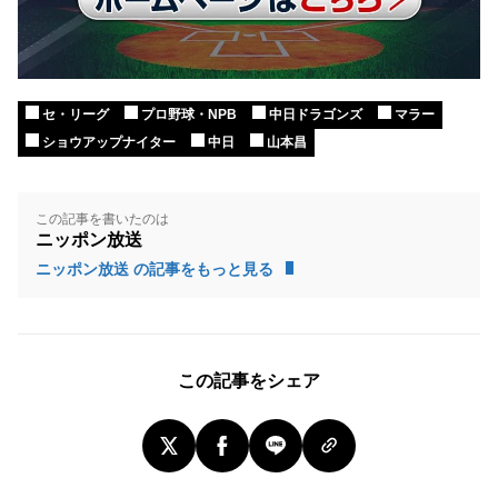
セ・リーグ
プロ野球・NPB
中日ドラゴンズ
マラー
ショウアップナイター
中日
山本昌
この記事を書いたのは
ニッポン放送
ニッポン放送 の記事をもっと見る
この記事をシェア