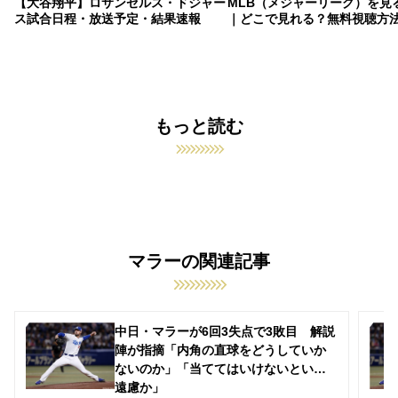
【大谷翔平】ロサンゼルス・ドジャー
MLB（メジャーリーグ）を見
ス試合日程・放送予定・結果速報
｜どこで見れる？無料視聴方
もっと読む
マラーの関連記事
中日・マラーが6回3失点で3敗目 解説
陣が指摘「内角の直球をどうしていか
ないのか」「当ててはいけないという
遠慮か」