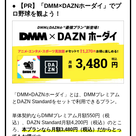
【PR】「DMM×DAZNホーダイ」でプ
ロ野球を観よう！
「DMM×DAZNホーダイ」とは、DMMプレミアム
とDAZN Standardをセットで利用できるプラン。
単体契約ならDMMプレミアム月額550円（税
込）、DAZN Standard月額4,200円（税込）のとこ
ろ、
本プランなら月額3,480円（税込）だからとっ