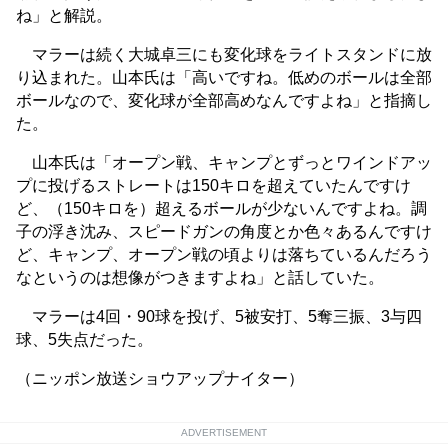
ね」と解説。
マラーは続く大城卓三にも変化球をライトスタンドに放
り込まれた。山本氏は「高いですね。低めのボールは全部
ボールなので、変化球が全部高めなんですよね」と指摘し
た。
山本氏は「オープン戦、キャンプとずっとワインドアッ
プに投げるストレートは150キロを超えていたんですけ
ど、（150キロを）超えるボールが少ないんですよね。調
子の浮き沈み、スピードガンの角度とか色々あるんですけ
ど、キャンプ、オープン戦の頃よりは落ちているんだろう
なというのは想像がつきますよね」と話していた。
マラーは4回・90球を投げ、5被安打、5奪三振、3与四
球、5失点だった。
（ニッポン放送ショウアップナイター）
ADVERTISEMENT