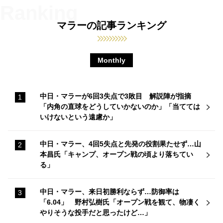
マラーの記事ランキング
Monthly
中日・マラーが6回3失点で3敗目 解説陣が指摘
「内角の直球をどうしていかないのか」「当てては
いけないという遠慮か」
中日・マラー、4回5失点と先発の役割果たせず…山
本昌氏「キャンプ、オープン戦の頃より落ちてい
る」
中日・マラー、来日初勝利ならず…防御率は
「6.04」 野村弘樹氏「オープン戦を観て、物凄く
やりそうな投手だと思ったけど…」