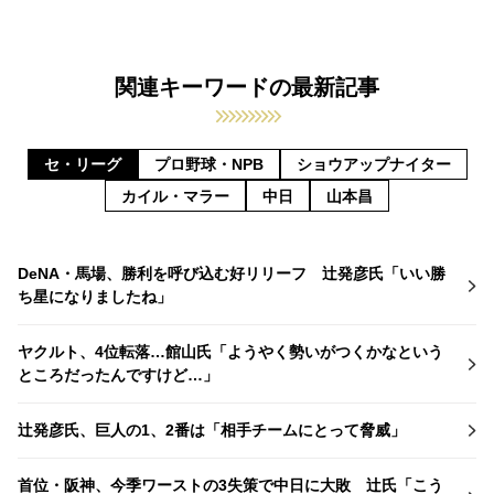
関連キーワードの最新記事
セ・リーグ
プロ野球・NPB
ショウアップナイター
カイル・マラー
中日
山本昌
DeNA・馬場、勝利を呼び込む好リリーフ 辻発彦氏「いい勝
ち星になりましたね」
ヤクルト、4位転落…館山氏「ようやく勢いがつくかなという
ところだったんですけど…」
辻発彦氏、巨人の1、2番は「相手チームにとって脅威」
首位・阪神、今季ワーストの3失策で中日に大敗 辻氏「こう