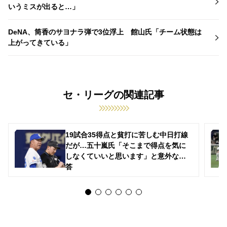
いうミスが出ると…」
DeNA、筒香のサヨナラ弾で3位浮上 館山氏「チーム状態は
上がってきている」
セ・リーグの関連記事
19試合35得点と貧打に苦しむ中日打線
だが…五十嵐氏「そこまで得点を気に
しなくていいと思います」と意外な回
答