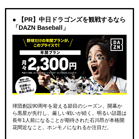
【PR】中日ドラゴンズを観戦するなら
「DAZN Baseball」
球団創設90周年を迎える節目のシーズン。開幕か
ら黒星が先行し、厳しい戦いが続く。明るい話題は
長年1人前になることが期待された石川昂が本格開
花間近なこと。ホンモノになれるか注目だ。