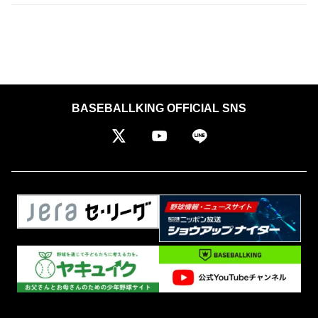
BASEBALLKING OFFICIAL SNS