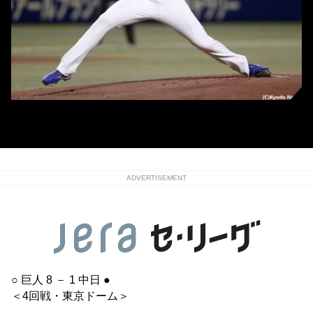
中日、カイル・マラー (C)Kyodo News
ADVERTISEMENT
○ 巨人 8 － 1 中日 ●
＜4回戦・東京ドーム＞