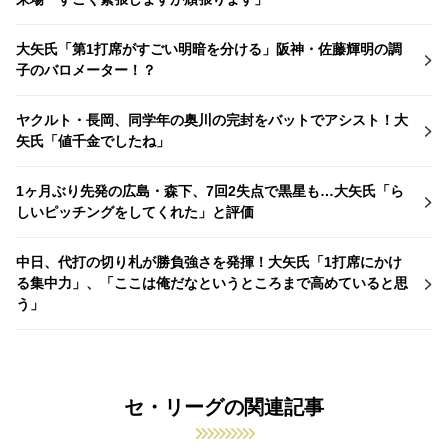
大矢氏「第1打席がすごい明暗を分ける」阪神・佐藤輝明の調
子のバロメーター！？
ヤクルト・長岡、同学年の奥川の完封をバットでアシスト！大
矢氏「値千金でしたね」
1ヶ月ぶり先発の広島・森下、7回2失点で黒星も…大矢氏「ら
しいピッチングをしてくれた」と評価
中日、代打の切り札が勝負強さを発揮！大矢氏「1打席にかけ
る集中力」、「ここは俺だなというところまで高めていると思
う」
セ・リーグの関連記事