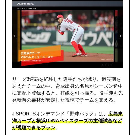
リーグ3連覇を経験した選手たちが減り、過渡期を
迎えたチームの中、育成出身の名原がシーズン途中
に支配下登録すると、打線を引っ張る。投手陣も先
発転向の栗林が安定した投球でチームを支える。
J SPORTSオンデマンド「野球パック」は、
広島東
洋カープと横浜DeNAベイスターズの主催試合など
が視聴できるプラン
。