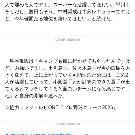
人で埋めるんですよ。スーパーな活躍してほしい。平川も
そうだし、勝田もそう。中村奨成は半分レギュラーですけ
ど、今年確固たる地位を築いてほしい」と続けた。
ADVERTISEMENT
鳥谷敬氏は「キャンプも観に行かせてもらったんですけ
ど、力強いですし、平川選手、佐々木選手が今の広島を大
きく変えて、上に上がっていく可能性のためには、この2
人が活躍していって、小園選手とか計算のできる選手が出
てくるとマッチしてくると面白いチームになる感じです
ね」と自身の見解を述べた。
☆協力：フジテレビONE『プロ野球ニュース2026』
ADVERTISEMENT