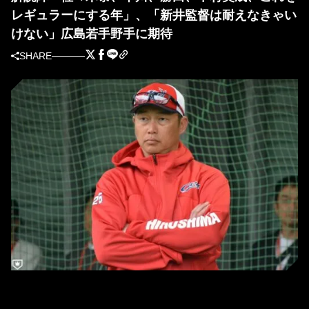
レギュラーにする年」、「新井監督は耐えなきゃい
けない」広島若手野手に期待
SHARE
広島・新井貴浩監督