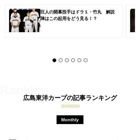
巨人の開幕投手はドラ１・竹丸 解説
陣はこの起用をどう見る！？
広島東洋カープの記事ランキング
Monthly