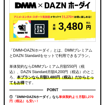
「DMM×DAZNホーダイ」とは、DMMプレミアム
とDAZN Standardをセットで利用できるプラン。
単体契約ならDMMプレミアム月額550円（税
込）、DAZN Standard月額4,200円（税込）のとこ
ろ、
本プランなら月額3,480円（税込）だからとっ
てもお得
です。
POINT
① 「DMM×DAZNホーダイ」なら
単体契約より月額1,270
円（税込）も安い！