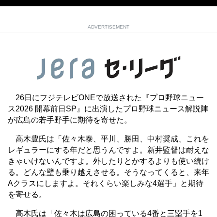
ADVERTISEMENT
26日にフジテレビONEで放送された『プロ野球ニュー
ス2026 開幕前日SP』に出演したプロ野球ニュース解説陣
が広島の若手野手に期待を寄せた。
高木豊氏は「佐々木泰、平川、勝田、中村奨成、これを
レギュラーにする年だと思うんですよ。新井監督は耐えな
きゃいけないんですよ。外したりとかするよりも使い続け
る。どんな壁も乗り越えさせる。そうなってくると、来年
Aクラスにしますよ。それくらい楽しみな4選手」と期待
を寄せる。
高木氏は「佐々木は広島の困っている4番と三塁手を1