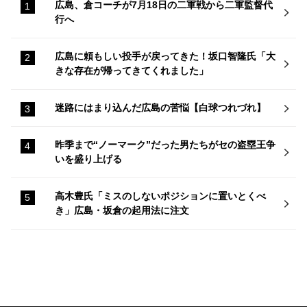
広島、倉コーチが7月18日の二軍戦から二軍監督代
行へ
広島に頼もしい投手が戻ってきた！坂口智隆氏「大
きな存在が帰ってきてくれました」
迷路にはまり込んだ広島の苦悩【白球つれづれ】
昨季まで“ノーマーク”だった男たちがセの盗塁王争
いを盛り上げる
高木豊氏「ミスのしないポジションに置いとくべ
き」広島・坂倉の起用法に注文