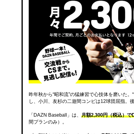
昨年秋から“昭和流”の猛練習で心技体を磨いた。
し、小川、友杉の二遊間コンビは12球団屈指。
「DAZN Baseball」は、
月額2,300円（税込）
間プランのみ）。