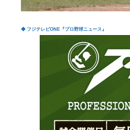
◆ フジテレビONE『プロ野球ニュース』