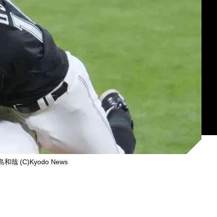
哉 (C)Kyodo News