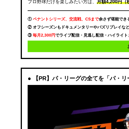
プロ野球だけを楽しみたい方は、
月額4,200円（税
①
ペナントシリーズ、交流戦、CSまで
余さず堪能でき
② オフシーズンもドキュメンタリーやバズリプレイな
③
毎月2,300円
でライブ配信・見逃し配信・ハイライト
【PR】パ・リーグの全てを「パ・リ