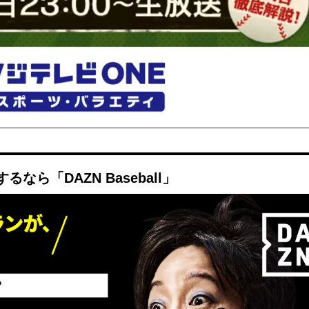
ら「DAZN Baseball」