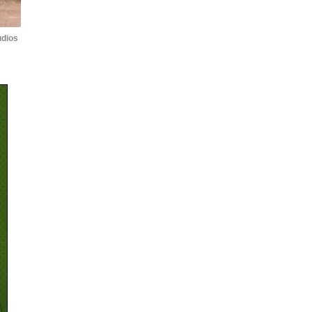
udios