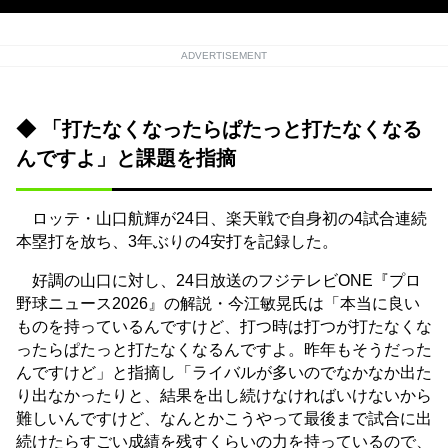
ADVERTISEMENT
◆ 「打たなくなったらぱたっと打たなくなる
んですよ」と課題を指摘
ロッテ・山口航輝が24日、楽天戦で自身初の4試合連続
本塁打を放ち、3年ぶりの4安打を記録した。
好調の山口に対し、24日放送のフジテレビONE『プロ
野球ニュース2026』の解説・今江敏晃氏は「本当に良い
ものを持っているんですけど、打つ時は打つが打たなくな
ったらぱたっと打たなくなるんですよ。昨年もそうだった
んですけど」と指摘し「ライバルが多いのでなかなか出た
り出なかったりと、結果を出し続けなければいけないから
難しいんですけど、なんとかこうやって最後まで試合に出
続けたらすごい成績を残すくらいの力を持っているので、