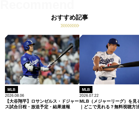
おすすめ記事
MLB
MLB
2026.08.06
2026.07.22
【大谷翔平】ロサンゼルス・ドジャー
MLB（メジャーリーグ）を見
ス試合日程・放送予定・結果速報
｜どこで見れる？無料視聴方