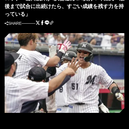
後まで試合に出続けたら、すごい成績を残す力を持
っている」
SHARE
ロッテ・山口航輝 (C) Kyodo News