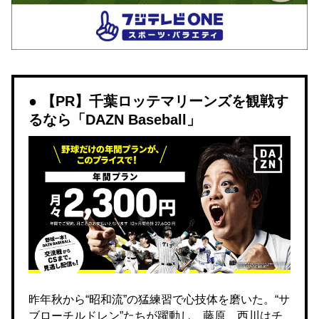
【PR】千葉ロッテマリーンズを観戦す
るなら「DAZN Baseball」
昨年秋から“昭和流”の猛練習で心技体を磨いた。“サ
ブローチルドレン”たちが躍動し、藤原、西川はチ