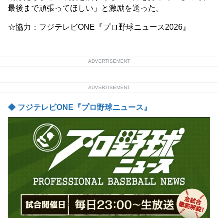
最後まで頑張ってほしい」と激励を送った。
☆協力：フジテレビONE『プロ野球ニュース2026』
ADVERTISEMENT
ADVERTISEMENT
◆ フジテレビONE『プロ野球ニュース』