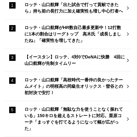
ロッテ・山口航輝「出た試合で打って貢献できた
ら」持ち前の長打力に加え確実性も増し中心打者へ
ロッテ・山口航輝がHR数自己最多更新中！12打数
に1本の割合はリーグトップ 高木氏「成長しまし
たね」「確実性を増してきた」
【イースタン】ロッテ、4対0でDeNAに快勝 4回に
山口航輝が先制タイムリー
ロッテ・山口航輝「高校時代一番仲の良かったチー
ムメイト」の明桜高の同級生オリックス・曽谷との
初対決で安打！
ロッテ・山口航輝「無駄な力を使うことなく振れて
いる」150キロを超えるストレートに対応。栗原コ
ーチ「まっすぐを打てるようになって幅が広がっ
た」