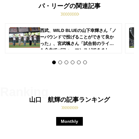
パ・リーグの関連記事
西武、WILD BLUEの山下幸輝さん「ノ
ーバウンドで投げることができて良か
った」、宮武颯さん「試合前のライブ
も全力でパフォーマンスができまし
た」セレモニアルピッチ
山口 航輝の記事ランキング
Monthly