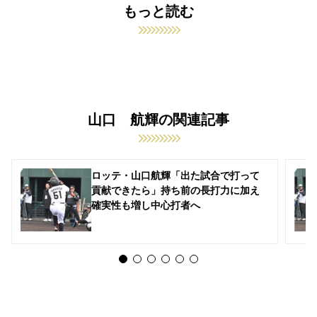
もっと読む
山口 航輝の関連記事
ロッテ・山口航輝「出た試合で打って
貢献できたら」持ち前の長打力に加え
確実性も増し中心打者へ