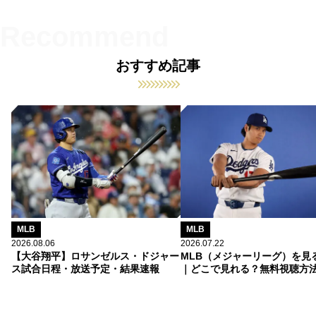
おすすめ記事
MLB
MLB
2026.08.06
2026.07.22
【大谷翔平】ロサンゼルス・ドジャー
MLB（メジャーリーグ）を見
ス試合日程・放送予定・結果速報
｜どこで見れる？無料視聴方