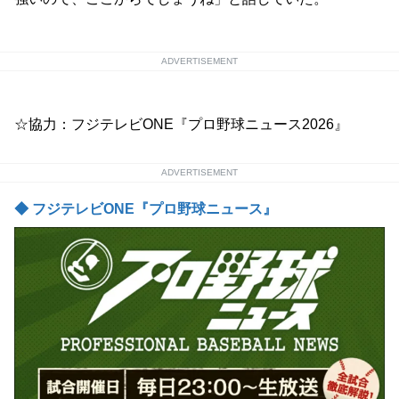
ADVERTISEMENT
☆協力：フジテレビONE『プロ野球ニュース2026』
ADVERTISEMENT
◆ フジテレビONE『プロ野球ニュース』