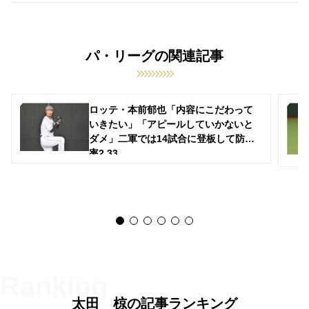
パ・リーグの関連記事
ロッテ・本前郁也「内容にこだわって
いきたい」「アピールしていかないと
ダメ」二軍では14試合に登板して防御
率2.33
太田 椋の記事ランキング