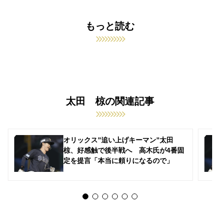
もっと読む
太田 椋の関連記事
オリックス”追い上げキーマン”太田
椋、好感触で後半戦へ 高木氏が4番固
定を提言「本当に頼りになるので」