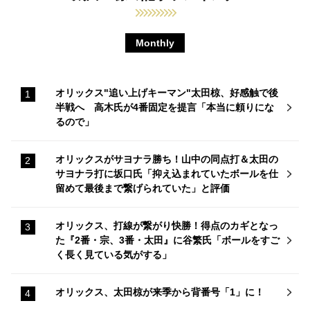
Monthly
オリックス"追い上げキーマン"太田椋、好感触で後
半戦へ 高木氏が4番固定を提言「本当に頼りにな
るので」
オリックスがサヨナラ勝ち！山中の同点打＆太田の
サヨナラ打に坂口氏「抑え込まれていたボールを仕
留めて最後まで繋げられていた」と評価
オリックス、打線が繋がり快勝！得点のカギとなっ
た『2番・宗、3番・太田』に谷繁氏「ボールをすご
く長く見ている気がする」
オリックス、太田椋が来季から背番号「1」に！