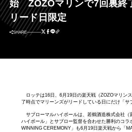
始 ZOZOマリンで7回裏終
リード日限定
SHARE
ロッテは16日、6月19日の楽天戦（ZOZOマリン
了時点でマリーンズがリードしている日にだけ「サ
サブローマルハイボールは、若鶴酒造株式会社（富
ハイボール」とサブロー監督を合わせた勝利のコラボ
WINNING CEREMONY」も6月19日楽天戦から「MARI