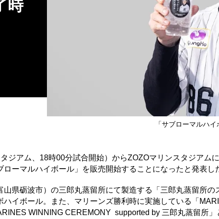
了時
「サブローマルハイ
スタジアム、18時00分試合開始）からZOZOマリンスタジアム
ブローマルハイボール」を販売開始することになったと発表し
山県砺波市）の三郎丸蒸留所にて製造する「三郎丸蒸留所の
ハイボール。また、マリーンズ勝利時に実施している「MARI
NES WINNING CEREMONY supported by 三郎丸蒸留