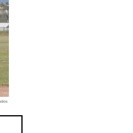
udios