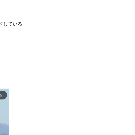
ドしている
る