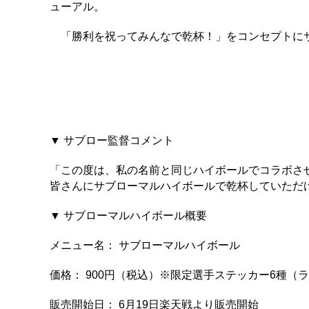
ューアル。
「勝利を祝ってみんなで乾杯！」をコンセプトにサ
▼ サブロー監督コメント
「この度は、私の名前と同じハイボールでコラボさ
皆さんにサブローマルハイボールで乾杯していただ
▼ サブローマルハイボール概要
メニュー名： サブローマルハイボール
価格： 900円（税込）※限定選手ステッカー6種（
販売開始日： 6月19日楽天戦より販売開始