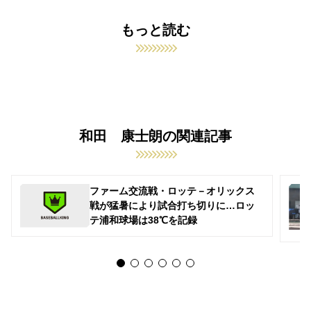
もっと読む
和田 康士朗の関連記事
ファーム交流戦・ロッテ－オリックス
戦が猛暑により試合打ち切りに…ロッ
テ浦和球場は38℃を記録