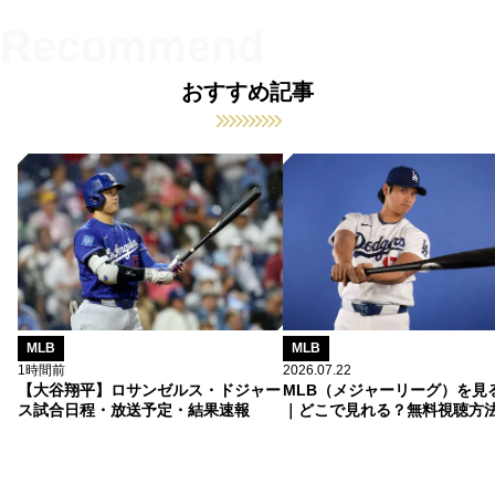
おすすめ記事
MLB
MLB
1時間前
2026.07.22
【大谷翔平】ロサンゼルス・ドジャー
MLB（メジャーリーグ）を見
ス試合日程・放送予定・結果速報
｜どこで見れる？無料視聴方