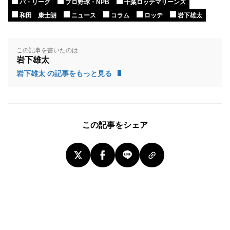
パ・リーグ
プロ野球・NPB
千葉ロッテマリーンズ
和田 康士朗
ニュース
コラム
ロッテ
岩下雄太
この記事を書いたのは
岩下雄太
岩下雄太 の記事をもっと見る
この記事をシェア