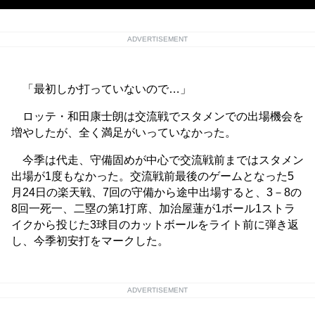
ADVERTISEMENT
「最初しか打っていないので…」
ロッテ・和田康士朗は交流戦でスタメンでの出場機会を
増やしたが、全く満足がいっていなかった。
今季は代走、守備固めが中心で交流戦前まではスタメン
出場が1度もなかった。交流戦前最後のゲームとなった5
月24日の楽天戦、7回の守備から途中出場すると、3－8の
8回一死一、二塁の第1打席、加治屋蓮が1ボール1ストラ
イクから投じた3球目のカットボールをライト前に弾き返
し、今季初安打をマークした。
ADVERTISEMENT