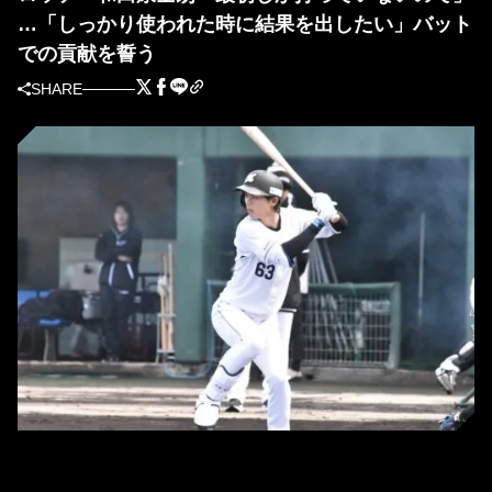
…「しっかり使われた時に結果を出したい」バット
での貢献を誓う
SHARE
ロッテ・和田康士朗（撮影＝岩下雄太）