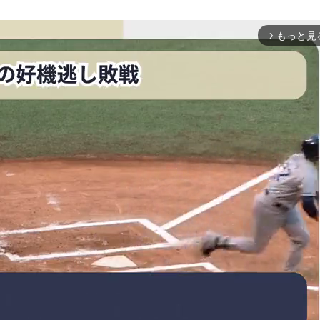
もっと見
arrow_forward_ios