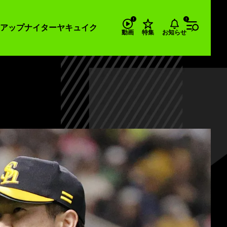
アップナイター
ヤキュイク
お知らせ
動画
特集