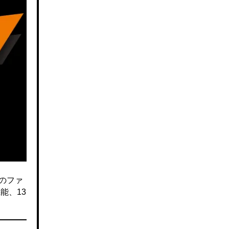
のファ
能、13