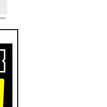
udios