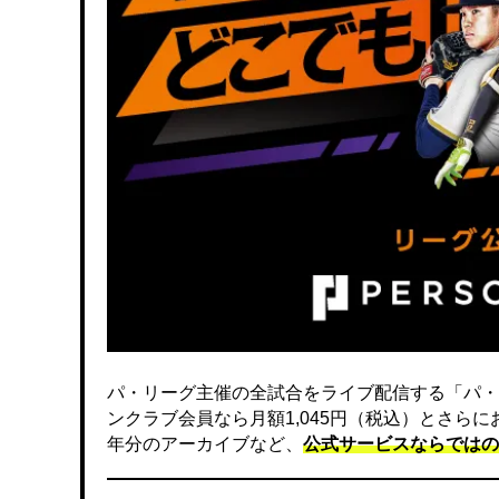
パ・リーグ主催の全試合をライブ配信する「パ・
ンクラブ会員なら月額1,045円（税込）とさら
年分のアーカイブなど、
公式サービスならではの