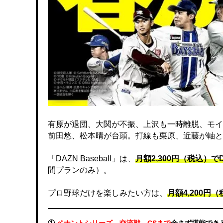
有原が退団、大関が不振、上沢も一時離脱、モイ
前田悠、松本晴が台頭。打線も栗原、近藤が軸と
「DAZN Baseball」は、
月額2,300円（税込）
間プランのみ）。
プロ野球だけを楽しみたい方は、
月額4,200円（税