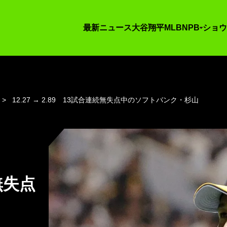
最新ニュース
大谷翔平
MLB
NPB
ショウ
12.27 → 2.89 13試合連続無失点中のソフトバンク・杉山
続無失点