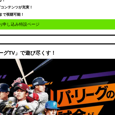
る！
どコンテンツが充実！
まで視聴可能！
お申し込み特設ページ
ーグTV」で遊び尽くす！