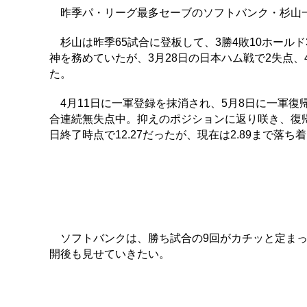
昨季パ・リーグ最多セーブのソフトバンク・杉山
杉山は昨季65試合に登板して、3勝4敗10ホールド
神を務めていたが、3月28日の日本ハム戦で2失点
た。
4月11日に一軍登録を抹消され、5月8日に一軍復
合連続無失点中。抑えのポジションに返り咲き、復帰
日終了時点で12.27だったが、現在は2.89まで落ち
ソフトバンクは、勝ち試合の9回がカチッと定まっ
開後も見せていきたい。