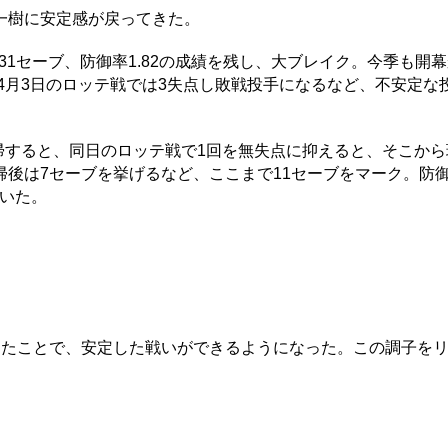
一樹に安定感が戻ってきた。
31セーブ、防御率1.82の成績を残し、大ブレイク。今季も開
、4月3日のロッテ戦では3失点し敗戦投手になるなど、不安定な
帰すると、同日のロッテ戦で1回を無失点に抑えると、そこから
後は7セーブを挙げるなど、ここまで11セーブをマーク。防御
着いた。
たことで、安定した戦いができるようになった。この調子を