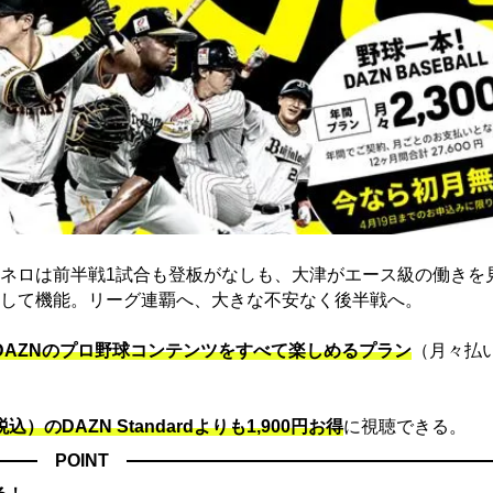
ネロは前半戦1試合も登板がなしも、大津がエース級の働きを
して機能。リーグ連覇へ、大きな不安なく後半戦へ。
でDAZNのプロ野球コンテンツをすべて楽しめるプラン
（月々払
込）のDAZN Standard​よりも1,900円お得
に視聴できる。
POINT