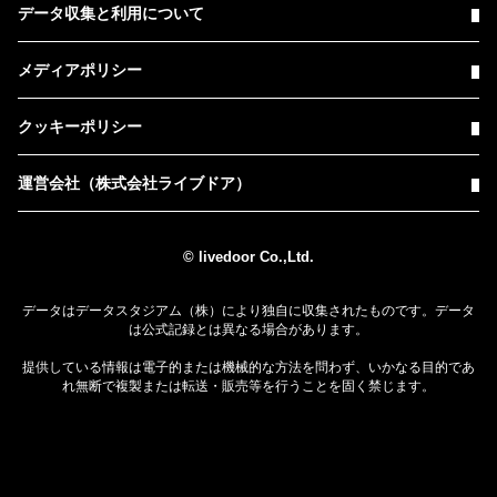
データ収集と利用について
メディアポリシー
クッキーポリシー
運営会社（株式会社ライブドア）
© livedoor Co.,Ltd.
データはデータスタジアム（株）により独自に収集されたものです。データ
は公式記録とは異なる場合があります。
提供している情報は電子的または機械的な方法を問わず、いかなる目的であ
れ無断で複製または転送・販売等を行うことを固く禁じます。