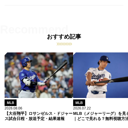
おすすめ記事
MLB
MLB
2026.08.06
2026.07.22
【大谷翔平】ロサンゼルス・ドジャー
MLB（メジャーリーグ）を見
ス試合日程・放送予定・結果速報
｜どこで見れる？無料視聴方