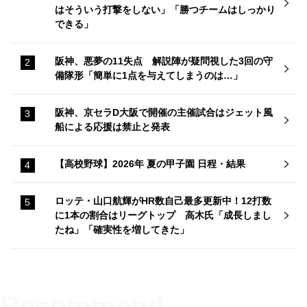
はそういう打撃をしない」「勝つチームはしっかり
できる」
阪神、悪夢の11失点 解説陣が疑問視した3回の守
備隊形「簡単に1点を与えてしまうのは…」
阪神、京セラD大阪で開催の主催試合はジェット風
船による応援は禁止と発表
【高校野球】2026年 夏の甲子園 日程・結果
ロッテ・山口航輝がHR数自己最多更新中！12打数
に1本の割合はリーグトップ 高木氏「成長しまし
たね」「確実性を増してきた」