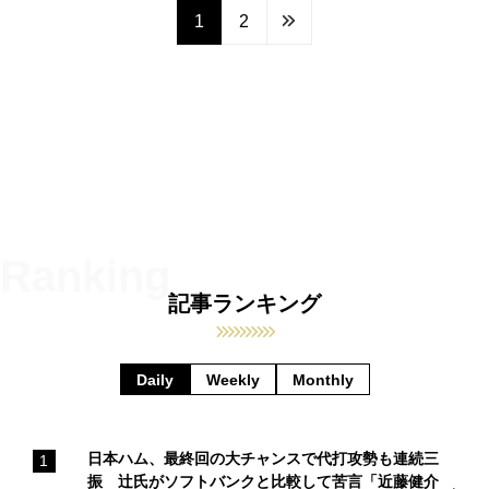
1
2
記事ランキング
Daily
Weekly
Monthly
日本ハム、最終回の大チャンスで代打攻勢も連続三
振 辻氏がソフトバンクと比較して苦言「近藤健介