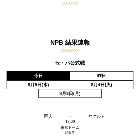
NPB 結果速報
セ・パ公式戦
今日
昨日
8月5日(水)
8月4日(火)
8月3日(月)
巨人
-
ヤクルト
18:00
東京ドーム
試合前