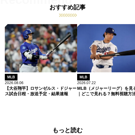
おすすめ記事
MLB
MLB
2026.08.06
2026.07.22
【大谷翔平】ロサンゼルス・ドジャー
MLB（メジャーリーグ）を見
ス試合日程・放送予定・結果速報
｜どこで見れる？無料視聴方
もっと読む