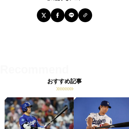
おすすめ記事