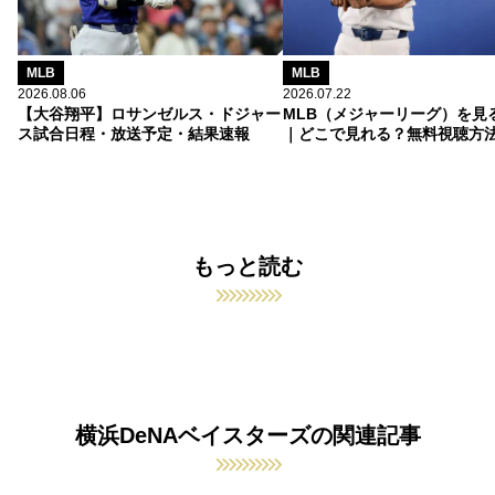
MLB
MLB
2026.08.06
2026.07.22
【大谷翔平】ロサンゼルス・ドジャー
MLB（メジャーリーグ）を見
ス試合日程・放送予定・結果速報
｜どこで見れる？無料視聴方
もっと読む
横浜DeNAベイスターズの関連記事