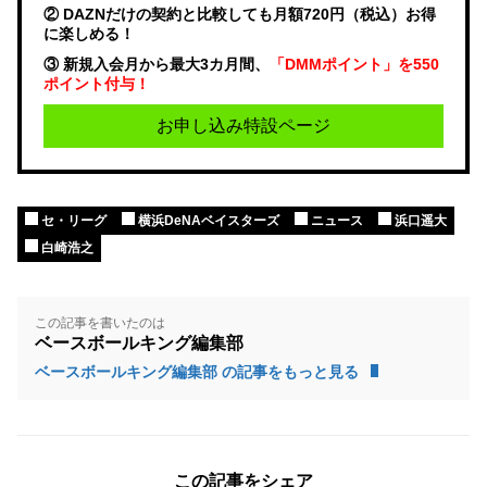
② DAZNだけの契約と比較しても月額720円（税込）お得
に楽しめる！
③ 新規入会月から最大3カ月間、
「DMMポイント」を550
ポイント付与！
お申し込み特設ページ
セ・リーグ
横浜DeNAベイスターズ
ニュース
浜口遥大
白崎浩之
この記事を書いたのは
ベースボールキング編集部
ベースボールキング編集部 の記事をもっと見る
この記事をシェア