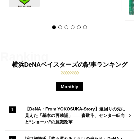
横浜DeNAベイスターズの記事ランキング
Monthly
【DeNA・From YOKOSUKA-Story】遠回りの先に
見えた「基本の再確認」——森敬斗、センター転向
と“ショーハ”の意識改革
坂口智隆氏「悠々還れるくらいの当たり」DeNA・