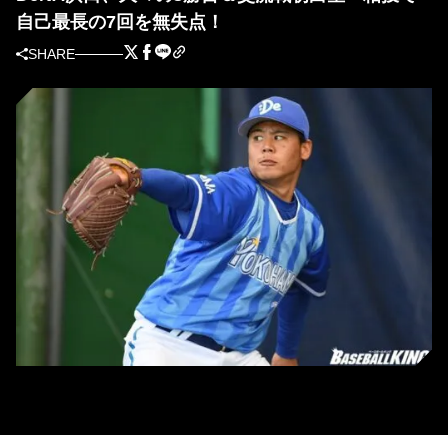
自己最長の7回を無失点！
SHARE
DeNA・浜口遥大