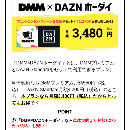
「DMM×DAZNホーダイ」とは、DMMプレミアム
とDAZN Standardをセットで利用できるプラン。
単体契約ならDMMプレミアム月額550円（税
込）、DAZN Standard月額4,200円（税込）のとこ
ろ、
本プランなら月額3,480円（税込）だからとっ
てもお得
です。
POINT
① 「DMM×DAZNホーダイ」なら
単体契約より月額1,270
円（税込）も安い！