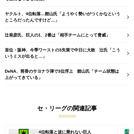
ヤクルト、4位転落…館山氏「ようやく勢いがつくかなという
ところだったんですけど…」
辻発彦氏、巨人の1、2番は「相手チームにとって脅威」
首位・阪神、今季ワーストの3失策で中日に大敗 辻氏「こう
いうミスが出ると…」
DeNA、筒香のサヨナラ弾で3位浮上 館山氏「チーム状態は
上がってきている」
セ・リーグの関連記事
4位転落と波に乗れない巨人