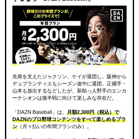
先発を支えたジャクソン、ケイが退団し、阪神から
デュプランティエもシーズン途中に退団。正捕手・
山本も放出するなどしたが、新助っ人野手のエンカ
ーナシオンは後半戦に向けて楽しみな存在だ。
「DAZN Baseball」は、
月額2,300円（税込）で
DAZNのプロ野球コンテンツをすべて楽しめるプラ
ン
（月々払いの年間プランのみ）。