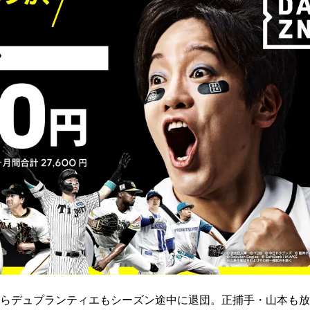
らデュプランティエもシーズン途中に退団。正捕手・山本も放