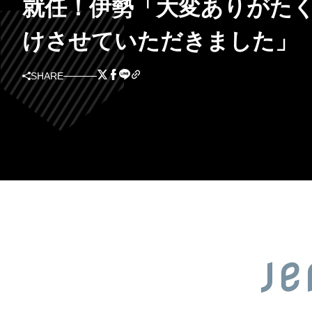
就任！伊勢「大変ありがた
けさせていただきました」
SHARE