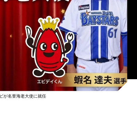
ビが名誉海老大使に就任