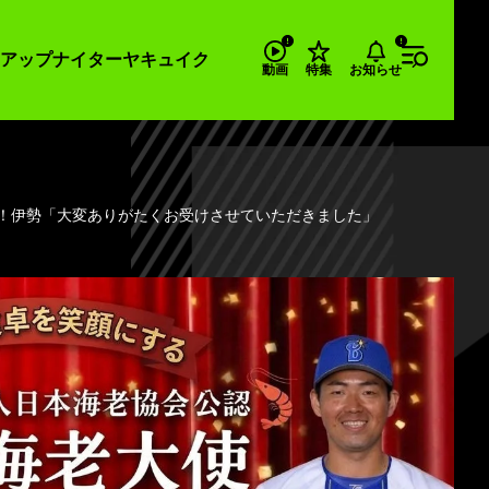
アップナイター
ヤキュイク
お知らせ
動画
特集
任！伊勢「大変ありがたくお受けさせていただきました」