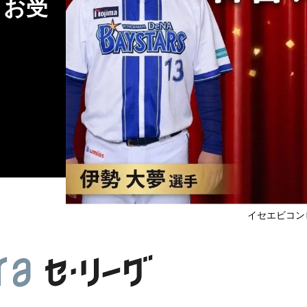
くお受
イセエビコン