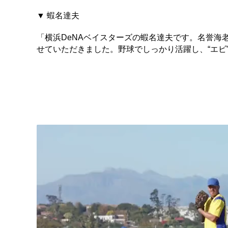
▼ 蝦名達夫
「横浜DeNAベイスターズの蝦名達夫です。名誉海
せていただきました。野球でしっかり活躍し、“エビ