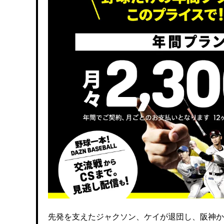
先発を支えたジャクソン、ケイが退団し、阪神か