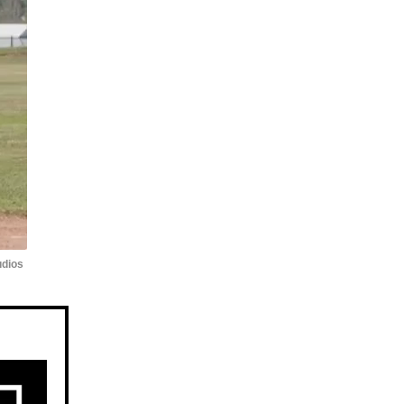
udios