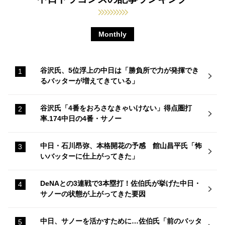
Monthly
谷沢氏、5位浮上の中日は「勝負所で力が発揮でき
るバッターが増えてきている」
谷沢氏「4番をおろさなきゃいけない」得点圏打
率.174中日の4番・サノー
中日・石川昂弥、本格開花の予感 館山昌平氏「怖
いバッターに仕上がってきた」
DeNAとの3連戦で3本塁打！佐伯氏が挙げた中日・
サノーの状態が上がってきた要因
中日、サノーを活かすために…佐伯氏「前のバッタ