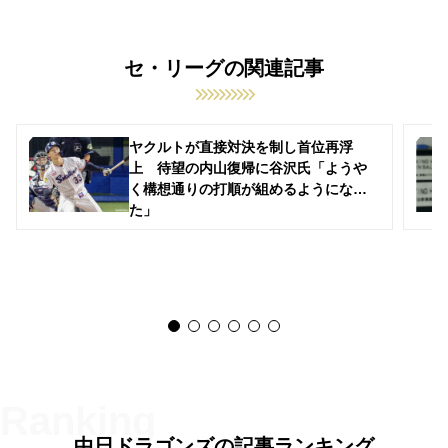
セ・リーグの関連記事
ヤクルトが直接対決を制し首位再浮
上 待望の内山復帰に谷沢氏「ようや
く構想通りの打順が組めるようになっ
た」
中日ドラゴンズの記事ランキング