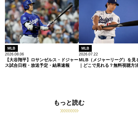
MLB
MLB
2026.08.06
2026.07.22
【大谷翔平】ロサンゼルス・ドジャー
MLB（メジャーリーグ）を見
ス試合日程・放送予定・結果速報
｜どこで見れる？無料視聴方
もっと読む