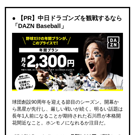
【PR】中日ドラゴンズを観戦するなら
「DAZN Baseball」
球団創設90周年を迎える節目のシーズン。開幕か
ら黒星が先行し、厳しい戦いが続く。明るい話題は
長年1人前になることが期待された石川昂が本格開
花間近なこと。ホンモノになれるか注目だ。