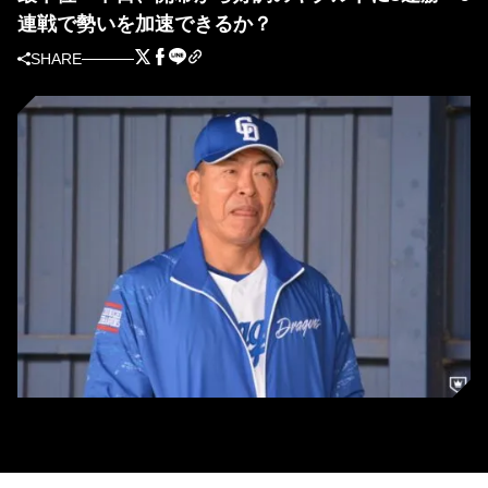
連戦で勢いを加速できるか？
SHARE
中日・井上一樹監督