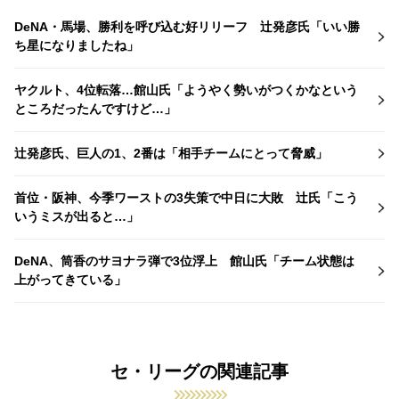
DeNA・馬場、勝利を呼び込む好リリーフ 辻発彦氏「いい勝
ち星になりましたね」
ヤクルト、4位転落…館山氏「ようやく勢いがつくかなという
ところだったんですけど…」
辻発彦氏、巨人の1、2番は「相手チームにとって脅威」
首位・阪神、今季ワーストの3失策で中日に大敗 辻氏「こう
いうミスが出ると…」
DeNA、筒香のサヨナラ弾で3位浮上 館山氏「チーム状態は
上がってきている」
セ・リーグの関連記事