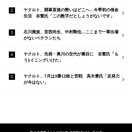
ヤクルト、開幕直後の勢いはどこへ…今季初の借金
生活 谷繁氏「この数字だとしょうがないです」
石川雅規、宮西尚生、中村剛也…ここまで一軍出場
がないベテランたち
ヤクルト、先発・奥川の交代が裏目に 谷繁氏「も
う1イニングいけた」
ヤクルト、7月は3勝12敗と苦戦 高木豊氏「反発力
が今はない」