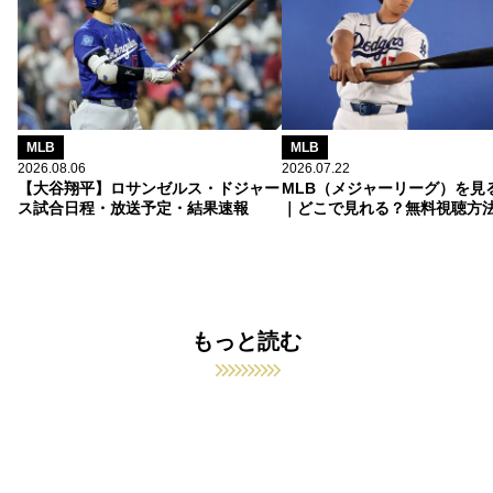
MLB
MLB
2026.08.06
2026.07.22
【大谷翔平】ロサンゼルス・ドジャー
MLB（メジャーリーグ）を見
ス試合日程・放送予定・結果速報
｜どこで見れる？無料視聴方
もっと読む