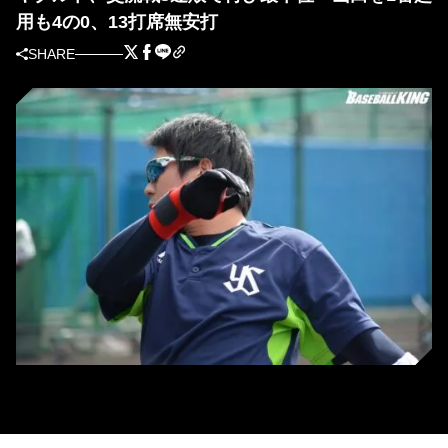
用も4の0、13打席無安打
SHARE
ヤクルトの山田哲人