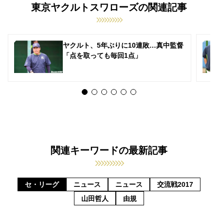
東京ヤクルトスワローズの関連記事
ヤクルト、5年ぶりに10連敗…真中監督
「点を取っても毎回1点」
関連キーワードの最新記事
セ・リーグ
ニュース
ニュース
交流戦2017
山田哲人
由規