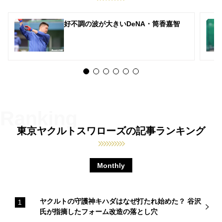
好不調の波が大きいDeNA・筒香嘉智
東京ヤクルトスワローズの記事ランキング
Monthly
ヤクルトの守護神キハダはなぜ打たれ始めた？ 谷沢
氏が指摘したフォーム改造の落とし穴