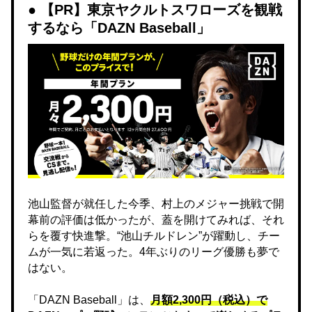
【PR】東京ヤクルトスワローズを観戦
するなら「DAZN Baseball」
池山監督が就任した今季、村上のメジャー挑戦で開
幕前の評価は低かったが、蓋を開けてみれば、それ
らを覆す快進撃。“池山チルドレン”が躍動し、チー
ムが一気に若返った。4年ぶりのリーグ優勝も夢で
はない。
「DAZN Baseball」は、
月額2,300円（税込）で