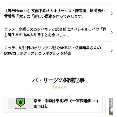
【舞洲Heroes】支配下昇格のオリックス・陳睦衡、球団初の
背番号「92」に「新しい歴史を作ってみせます」
ロッテ、水曜日のカンパネラが試合前にスペシャルライブ「同
じ誕生日の山本大斗選手とお会いし…」
ロッテ、8月9日のオリックス戦でAKB48・佐藤綺星さんの
BSWコラボグッズとコラボグルメを発売
パ・リーグの関連記事
楽天、来季は東北3県で一軍戦開催…山
形市は初