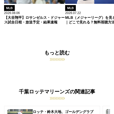
MLB
MLB
2026.08.06
2026.07.22
【大谷翔平】ロサンゼルス・ドジャー
MLB（メジャーリーグ）を見
ス試合日程・放送予定・結果速報
｜どこで見れる？無料視聴方
もっと読む
千葉ロッテマリーンズの関連記事
ロッテ・鈴木大地、ゴールデングラブ