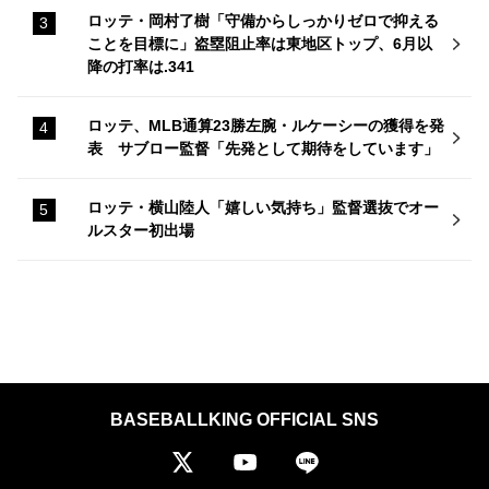
ロッテ・岡村了樹「守備からしっかりゼロで抑える
ことを目標に」盗塁阻止率は東地区トップ、6月以
降の打率は.341
ロッテ、MLB通算23勝左腕・ルケーシーの獲得を発
表 サブロー監督「先発として期待をしています」
ロッテ・横山陸人「嬉しい気持ち」監督選抜でオー
ルスター初出場
BASEBALLKING OFFICIAL SNS