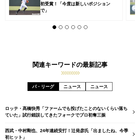
初受賞！「今度は新しいポジション
で」
関連キーワードの最新記事
パ・リーグ
ニュース
ニュース
ロッテ・髙橋快秀「ファームでも投げたことのないくらい落ち
ていた」試行錯誤してきたフォークでプロ初奪三振
西武・中村剛也、24年連続安打！辻発彦氏「出ましたね、今季
初ヒット」