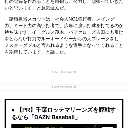
打の記録を作れることを目指し、努力し、頑張っていきた
いと思います」と意気込んだ。
諸積担当スカウトは「社会人NO1強打者。スイング
力、ミート力の高い打者で、広角に強い打球を打てるのが
持ち味です。イーグルス茂木、バファローズ吉田にも引け
をとらない打力でルーキーイヤーからの大ブレークをし、
ミスターダブルと言われるような選手になってくれること
を期待しています」と話した。
ADVERTISEMENT
ADVERTISEMENT
【PR】千葉ロッテマリーンズを観戦す
るなら「DAZN Baseball」