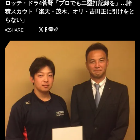
ロッテ・ドラ4菅野「プロでも二塁打記録を」…諸
積スカウト「楽天・茂木、オリ・吉田正に引けをと
らない」
SHARE