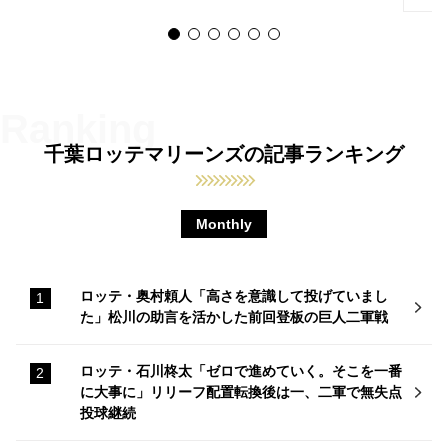
千葉ロッテマリーンズの記事ランキング
Monthly
ロッテ・奥村頼人「高さを意識して投げていまし
た」松川の助言を活かした前回登板の巨人二軍戦
ロッテ・石川柊太「ゼロで進めていく。そこを一番
に大事に」リリーフ配置転換後は一、二軍で無失点
投球継続