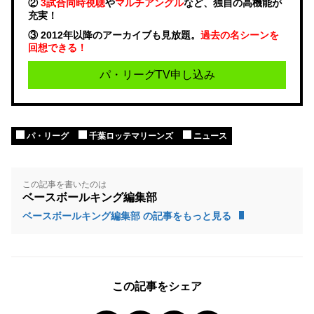
②
3試合同時視聴
や
マルチアングル
など、独自の高機能が
充実！
③ 2012年以降のアーカイブも見放題。
過去の名シーンを
回想できる！
パ・リーグTV申し込み
パ・リーグ
千葉ロッテマリーンズ
ニュース
この記事を書いたのは
ベースボールキング編集部
ベースボールキング編集部 の記事をもっと見る
この記事をシェア