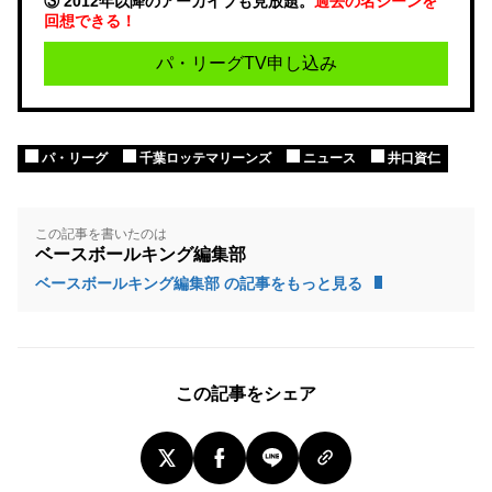
③ 2012年以降のアーカイブも見放題。
過去の名シーンを
回想できる！
パ・リーグTV申し込み
パ・リーグ
千葉ロッテマリーンズ
ニュース
井口資仁
この記事を書いたのは
ベースボールキング編集部
ベースボールキング編集部 の記事をもっと見る
この記事をシェア