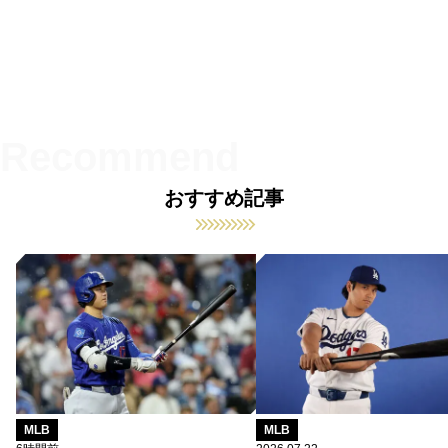
おすすめ記事
MLB
MLB