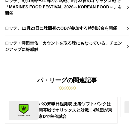
ロッテ、9月19日〜21日の西武戦、9月22日のオリックス戦で
「MARINES FOOD FESTIVAL 2026～KOREAN FOOD～」を
開催
ロッテ、11月23日に球団初のOBが参加する特別試合を開催
ロッテ・澤田圭佑「カウントを取る球にもなっている」チェン
ジアップに好感触
パ・リーグの関連記事
パの来季日程発表 王者ソフトバンクは
開幕戦でオリックスと対戦！4球団が東
京Dで主催試合