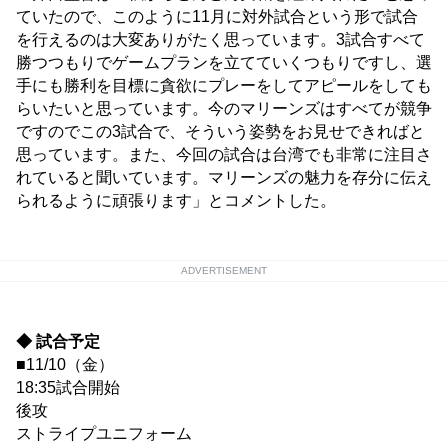
ていたので、このように11月に対外試合という形で試合
を行えるのは大変ありがたく思っています。3試合すべて
勝つつもりでゲームプランを立てていくつもりですし、選
手にも勝利を目標に貪欲にプレーをしてアピールをしても
らいたいと思っています。今のマリーンズはすべてが競争
ですのでこの3試合で、そういう姿勢をお見せできればと
思っています。また、今回の試合は台湾でも非常に注目さ
れていると聞いています。マリーンズの魅力を存分に伝え
られるように頑張ります」とコメントした。
ADVERTISEMENT
◆ 試合予定
■11/10（金）
18:35試合開始
後攻
ストライプユニフォーム