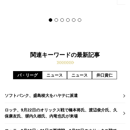
関連キーワードの最新記事
パ・リーグ
ニュース
ニュース
井口資仁
ソフトバンク、盛島稜大をハヤテに派遣
ロッテ、9月22日のオリックス戦で橋本将氏、渡辺俊介氏、久
保康友氏、塀内久雄氏、内竜也氏が来場