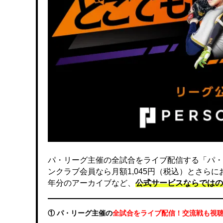
パ・リーグ主催の全試合をライブ配信する「パ・
ンクラブ会員なら月額1,045円（税込）とさら
年分のアーカイブなど、
公式サービスならではの
① パ・リーグ主催の
全試合をライブ配信！交流戦も視