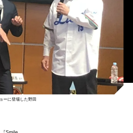
ョーに登場した野田
mile