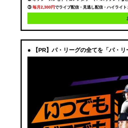
③
毎月2,300円
でライブ配信・見逃し配信・ハイライト
【PR】パ・リーグの全てを「パ・リ