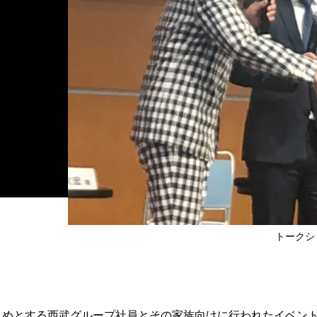
トークシ
めとする西武グループ社員とその家族向けに行われたイベント『S