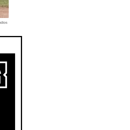
udios