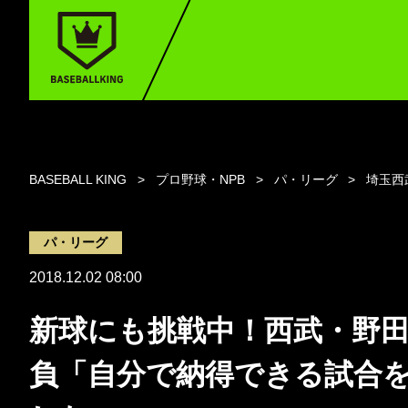
BASEBALL KING
プロ野球・NPB
パ・リーグ
埼玉西
パ・リーグ
2018.12.02 08:00
新球にも挑戦中！西武・野
負「自分で納得できる試合