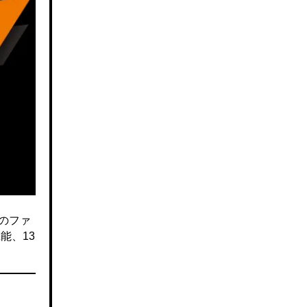
のファ
能、13