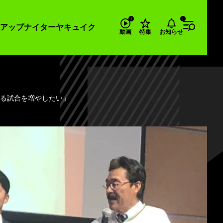
アップナイター
ヤキュイク
お知らせ
動画
特集
きる試合を増やしたい」