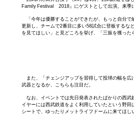
Family Festival 2018』にゲストとして出演
「今年は優勝することができたが、もっと自分で納
更新し、チームで2番目に多い58試合に登板するな
を見てほしい」と見どころを挙げ、「三振を獲った
また、「チェンジアップを習得して投球の幅を広げ
武器となるか、こちらも注目だ。
なお、イベントでは先日発表されたばかりの西武鉄道
イヤーには西武鉄道をよく利用していたという野田は
シートで、ゆったりメットライフドームに来てほし