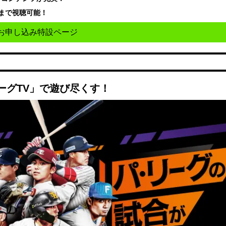
まで視聴可能！
お申し込み特設ページ
ーグTV」で遊び尽くす！