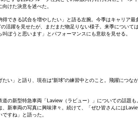
。来季に向けた決意を述べた。
得できる試合を増やしたい」と語る左腕。今季はキャリア最
どの活躍を見せたが、まだまだ物足りない様子。来季について
ら叫ぼうと思います」とパフォーマンスにも意欲を見せる。
たい」と語り、現在は“新球”の練習中とのこと。飛躍につな
の新型特急車両「Laview（ラビュー）」についての話題も
、新車両の写真に興味津々。続けて、「ぜひ皆さんにはLavie
いですね」と語った。