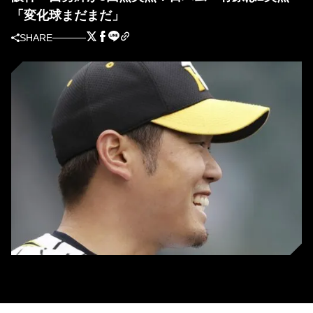
「変化球まだまだ」
SHARE
阪神・西勇輝 (C)Kyodo News