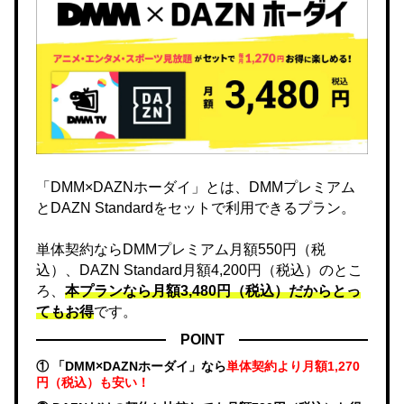
「DMM×DAZNホーダイ」とは、DMMプレミアム
とDAZN Standardをセットで利用できるプラン。
単体契約ならDMMプレミアム月額550円（税
込）、DAZN Standard月額4,200円（税込）のとこ
ろ、
本プランなら月額3,480円（税込）だからとっ
てもお得
です。
POINT
① 「DMM×DAZNホーダイ」なら
単体契約より月額1,270
円（税込）も安い！