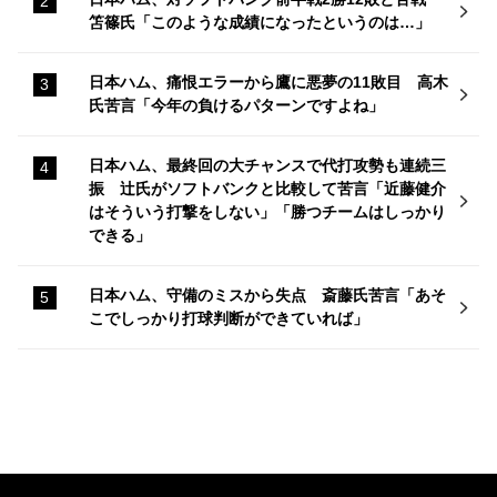
笘篠氏「このような成績になったというのは…」
日本ハム、痛恨エラーから鷹に悪夢の11敗目 高木
氏苦言「今年の負けるパターンですよね」
日本ハム、最終回の大チャンスで代打攻勢も連続三
振 辻氏がソフトバンクと比較して苦言「近藤健介
はそういう打撃をしない」「勝つチームはしっかり
できる」
日本ハム、守備のミスから失点 斎藤氏苦言「あそ
こでしっかり打球判断ができていれば」