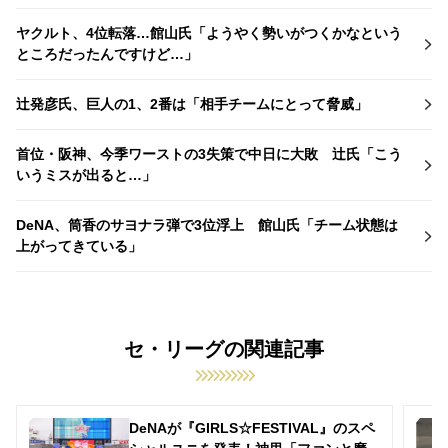
ヤクルト、4位転落…館山氏「ようやく勢いがつくかなという
ところだったんですけど…」
辻発彦氏、巨人の1、2番は「相手チームにとって脅威」
首位・阪神、今季ワーストの3失策で中日に大敗 辻氏「こう
いうミスが出ると…」
DeNA、筒香のサヨナラ弾で3位浮上 館山氏「チーム状態は
上がってきている」
セ・リーグの関連記事
DeNAが『GIRLS☆FESTIVAL』のスペ