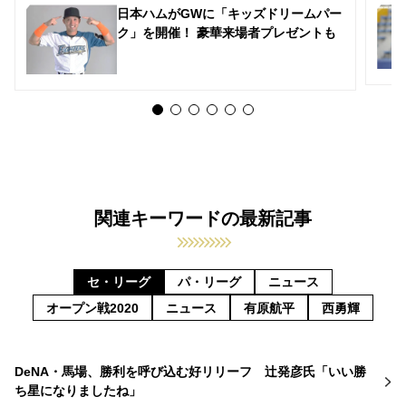
日本ハムがGWに「キッズドリームパー
ク」を開催！ 豪華来場者プレゼントも
関連キーワードの最新記事
セ・リーグ
パ・リーグ
ニュース
オープン戦2020
ニュース
有原航平
西勇輝
DeNA・馬場、勝利を呼び込む好リリーフ 辻発彦氏「いい勝
ち星になりましたね」