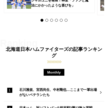
シャルユニを発表！神里「ファンと魔
法にかかったような喜びを」
北海道日本ハムファイターズの記事ランキン
グ
Monthly
石川雅規、宮西尚生、中村剛也…ここまで一軍出場
がないベテランたち
日本ハム、対ソフトバンク前半戦2勝12敗と苦戦