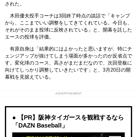
された。
木田優夫投手コーチは3回終了時点の談話で「キャンプ
から、ここまでいい調整をしてきてくれている。今日も、
それがそのまま投球に反映されている」と、開幕を託した
エースの投球を評価。
有原自身は「結果的にはよかったと思いますが、特にチ
ェンジアップが抜けてしまう場面が多かったのが反省点で
す。変化球のコース、高さがまだまだなので、次回登板に
向けてしっかり調整していきたいです」と、3月20日の開
幕戦を見据えている。
ADVERTISEMENT
【PR】阪神タイガースを観戦するなら
「DAZN Baseball」