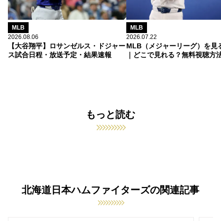
MLB
MLB
2026.08.06
2026.07.22
【大谷翔平】ロサンゼルス・ドジャー
MLB（メジャーリーグ）を見
ス試合日程・放送予定・結果速報
｜どこで見れる？無料視聴方
もっと読む
北海道日本ハムファイターズの関連記事