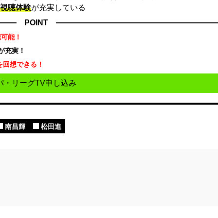
視聴体験
が充実している
POINT
聴可能！
が充実！
を回想できる！
パ・リーグTV申し込み
南昌輝
松田進