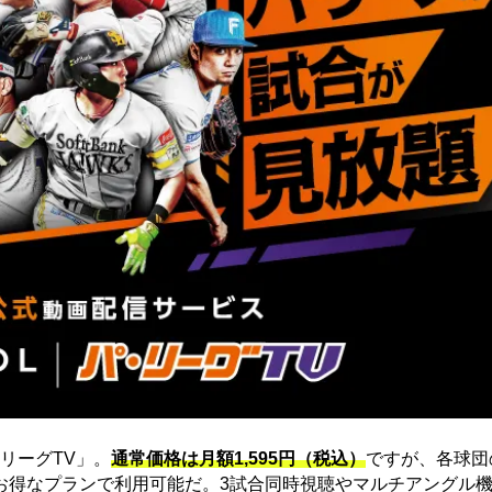
リーグTV」。
通常価格は月額1,595円（税込）
ですが、各球団
にお得なプランで利用可能だ。3試合同時視聴やマルチアングル機