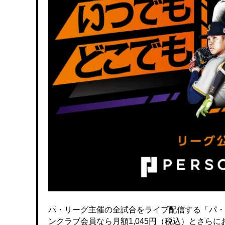
パ・リーグ主催の全試合をライブ配信する「パ・
ンクラブ会員なら月額1,045円（税込）とさら