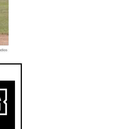
udios