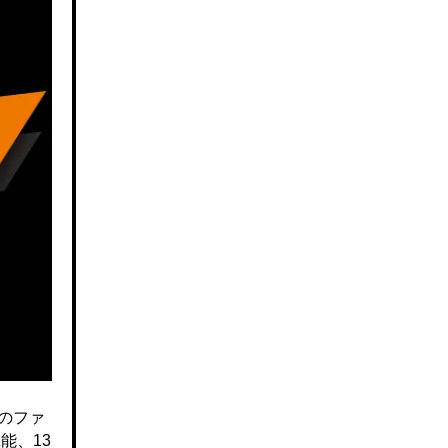
のファ
能、13