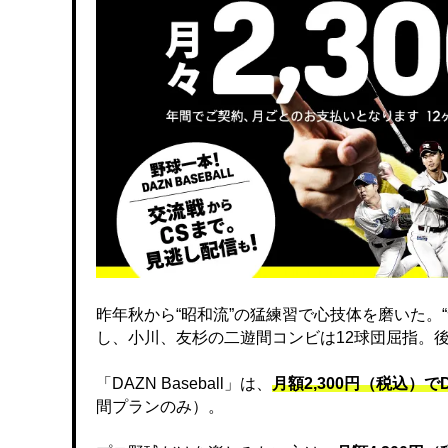
昨年秋から“昭和流”の猛練習で心技体を磨いた。
し、小川、友杉の二遊間コンビは12球団屈指。
「DAZN Baseball」は、
月額2,300円（税込）
間プランのみ）。