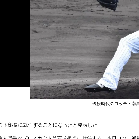
現役時代のロッテ・南昌
ウト部長に就任することになったと発表した。
内野手がプロスカウト兼育成担当に就任する。本日ロッテ浦