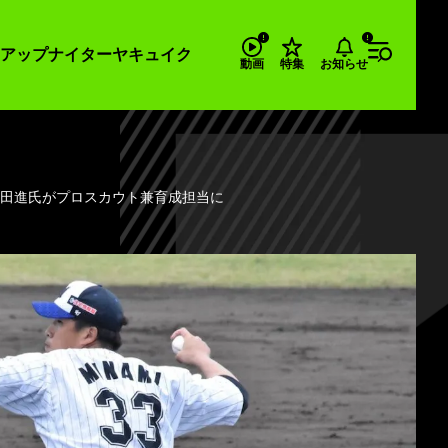
アップナイター
ヤキュイク
お知らせ
動画
特集
松田進氏がプロスカウト兼育成担当に