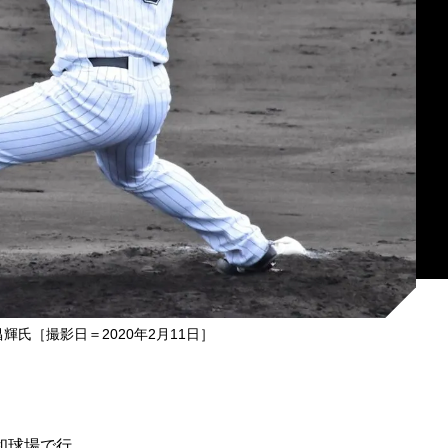
輝氏［撮影日＝2020年2月11日］
和球場で行