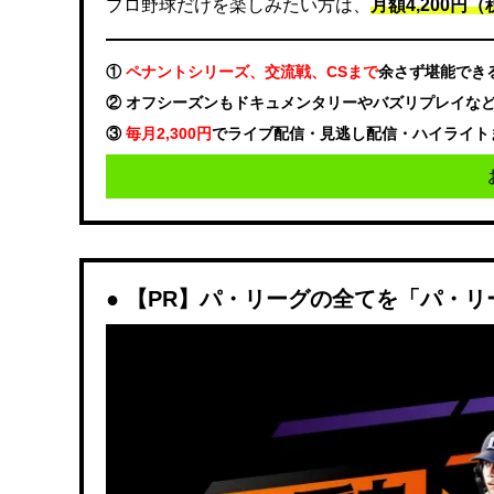
プロ野球だけを楽しみたい方は、
月額4,200円（税
①
ペナントシリーズ、交流戦、CSまで
余さず堪能でき
② オフシーズンもドキュメンタリーやバズリプレイな
③
毎月2,300円
でライブ配信・見逃し配信・ハイライト
【PR】パ・リーグの全てを「パ・リ