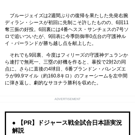
ブルージェイズは2週間ぶりの復帰を果たした先発右腕
ディラン・シースが初回に先制こそ許したものの、6回11
奪三振の好投。6回裏には4番ヘスス・サンチェスの7号ソ
ロで追いついたが、9回表に今季防御率0点台の守護神ル
イ・バーランドが勝ち越し点を献上した。
それでも9回裏、今度はフィリーズの守護神デュランか
ら連打で無死一、三塁の好機を作ると、暴投で2対2の同
点に。さらに直後の4球目、6番ブランドン・バレンズエ
ラが99.9マイル（約160.8キロ）のフォーシームを左中間
に弾き返し、劇的なサヨナラ勝利を収めた。
ADVERTISEMENT
【PR】ドジャース戦全試合日本語実況
解説