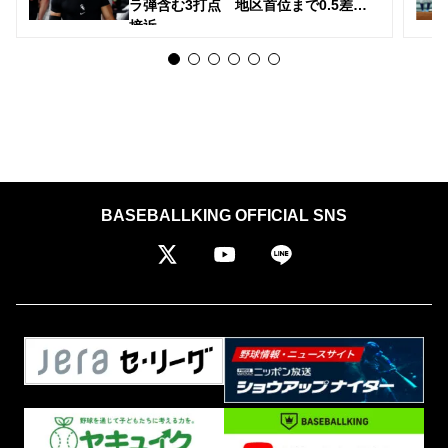
ラ弾含む3打点 地区首位まで0.5差に
接近
BASEBALLKING OFFICIAL SNS