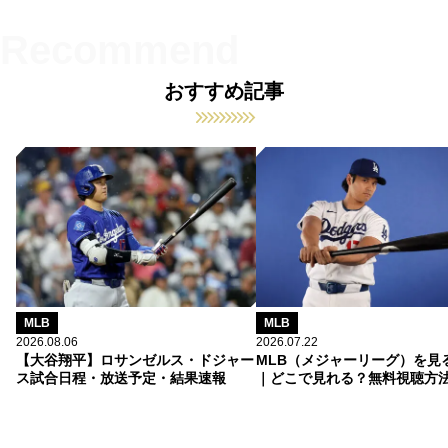
おすすめ記事
MLB
MLB
2026.08.06
2026.07.22
【大谷翔平】ロサンゼルス・ドジャー
MLB（メジャーリーグ）を見
ス試合日程・放送予定・結果速報
｜どこで見れる？無料視聴方