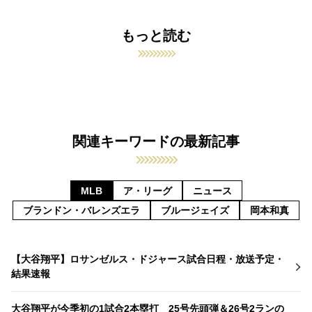
もっと読む
関連キーワードの最新記事
MLB
ア・リーグ
ニュース
ブランドン・バレンズエラ
ブルージェイズ
岡本和真
【大谷翔平】ロサンゼルス・ドジャース試合日程・放送予定・
結果速報
大谷翔平が今季初の1試合2本塁打 25号先頭弾＆26号2ランの