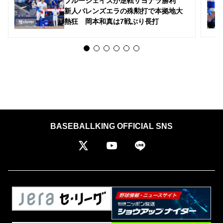
ブルージェイズが逆転サヨナラ勝利
新人バレンズエラの殊勲打で本拠地大
熱狂 岡本和真は7戦ぶり長打
BASEBALLKING OFFICIAL SNS