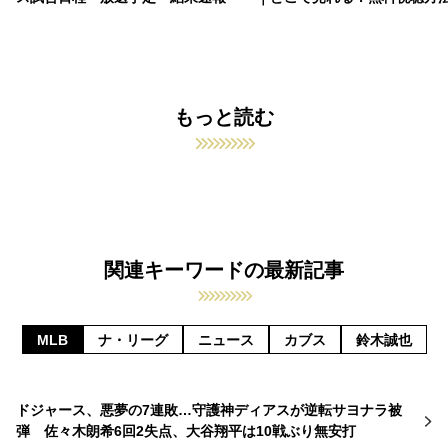
もっと読む
関連キーワードの最新記事
MLB
ナ・リーグ
ニュース
カブス
鈴木誠也
ドジャース、悪夢の7連敗…守護神ディアスが逆転サヨナラ被
弾 佐々木朗希6回2失点、大谷翔平は10戦ぶり無安打