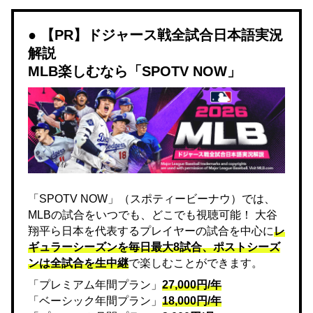
【PR】ドジャース戦全試合日本語実況
解説
MLB楽しむなら「SPOTV NOW」
「SPOTV NOW」（スポティービーナウ）では、
MLBの試合をいつでも、どこでも視聴可能！ 大谷
翔平ら日本を代表するプレイヤーの試合を中心に
レ
ギュラーシーズンを毎日最大8試合、ポストシーズ
ンは全試合を生中継
で楽しむことができます。
「プレミアム年間プラン」
27,000円/年
「ベーシック年間プラン」
18,000円/年