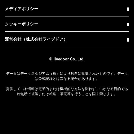
メディアポリシー
クッキーポリシー
運営会社（株式会社ライブドア）
© livedoor Co.,Ltd.
データはデータスタジアム（株）により独自に収集されたものです。データ
は公式記録とは異なる場合があります。
提供している情報は電子的または機械的な方法を問わず、いかなる目的であ
れ無断で複製または転送・販売等を行うことを固く禁じます。