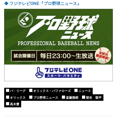
◆ フジテレビONE『プロ野球ニュース』
パ・リーグ
オリックス・バファローズ
ニュース
オリックス
プロ野球ニュース
斎藤雅樹
曽谷 龍平
高木豊