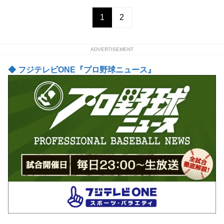
1
2
ADVERTISEMENT
◆ フジテレビONE『プロ野球ニュース』