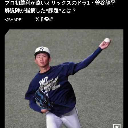
プロ初勝利が遠いオリックスのドラ1・曽谷龍平
解説陣が指摘した“課題”とは？
SHARE