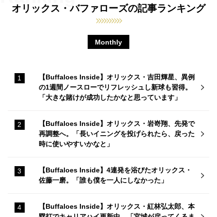
オリックス・バファローズの記事ランキング
Monthly
【Buffaloes Inside】オリックス・吉田輝星、異例
の1週間ノースローでリフレッシュし新球も習得。
「大きな賭けが成功したかなと思っています」
【Buffaloes Inside】オリックス・岩嵜翔、先発で
再調整へ。「長いイニングを投げられたら、戻った
時に使いやすいかなと」
【Buffaloes Inside】4連発を浴びたオリックス・
佐藤一磨。「誰も僕を一人にしなかった」
【Buffaloes Inside】オリックス・紅林弘太郎、本
塁打でキャリアハイ更新中。「宮城が戻ってくるま