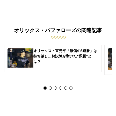
オリックス・バファローズの関連記事
オリックス・東晃平「無傷の8連勝」は
持ち越し…解説陣が挙げた“課題”と
は？