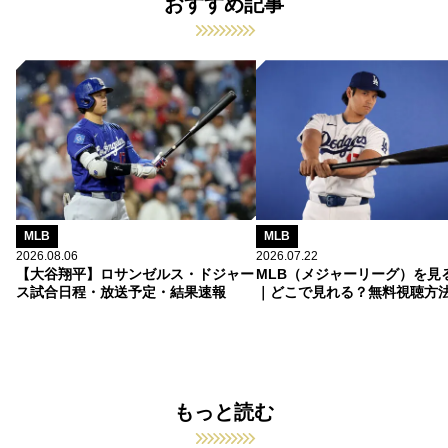
おすすめ記事
MLB
MLB
2026.08.06
2026.07.22
【大谷翔平】ロサンゼルス・ドジャー
MLB（メジャーリーグ）を見
ス試合日程・放送予定・結果速報
｜どこで見れる？無料視聴方
もっと読む