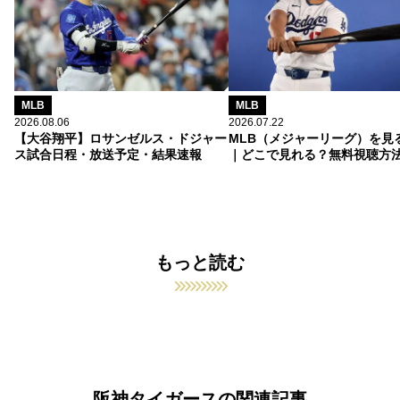
MLB
MLB
2026.08.06
2026.07.22
【大谷翔平】ロサンゼルス・ドジャー
MLB（メジャーリーグ）を見
ス試合日程・放送予定・結果速報
｜どこで見れる？無料視聴方
もっと読む
阪神タイガースの関連記事