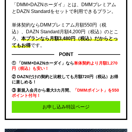
「DMM×DAZNホーダイ」とは、DMMプレミアム
とDAZN Standardをセットで利用できるプラン。
単体契約ならDMMプレミアム月額550円（税
込）、DAZN Standard月額4,200円（税込）のとこ
ろ、
本プランなら月額3,480円（税込）だからとっ
てもお得
です。
POINT
① 「DMM×DAZNホーダイ」なら
単体契約より月額1,270
円（税込）も安い！
② DAZNだけの契約と比較しても月額720円（税込）お得
に楽しめる！
③ 新規入会月から最大3カ月間、
「DMMポイント」を550
ポイント付与！
お申し込み特設ページ