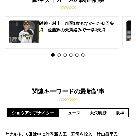
阪神・村上、昨季1度もなかった初回失
点…佐藤輝の失策絡みで一挙4失点
関連キーワードの最新記事
ショウアップナイター
ニュース
大矢明彦
阪神
ヤクルト、6回途中に昨季新人王・荘司を投入 館山昌平氏