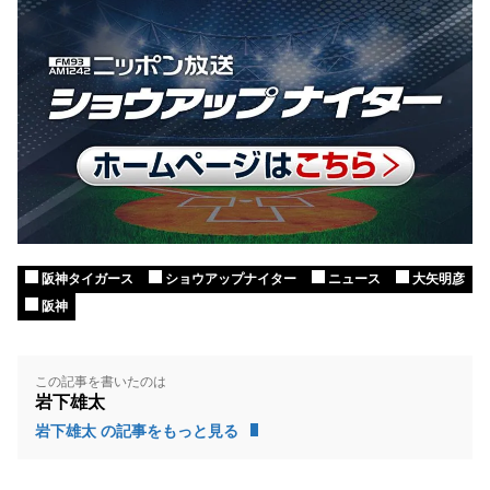
阪神タイガース
ショウアップナイター
ニュース
大矢明彦
阪神
この記事を書いたのは
岩下雄太
岩下雄太 の記事をもっと見る