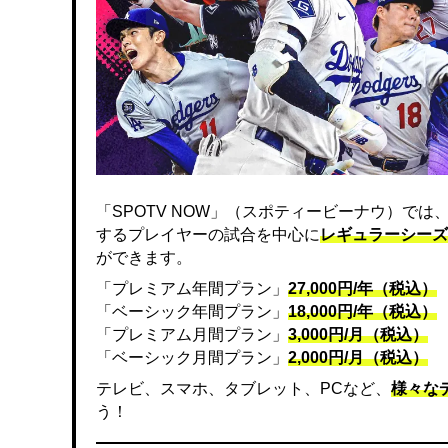
「SPOTV NOW」（スポティービーナウ）で
するプレイヤーの試合を中心に
レギュラーシーズ
ができます。
「プレミアム年間プラン」
27,000円/年（税込）
「ベーシック年間プラン」
18,000円/年（税込）
「プレミアム月間プラン」
3,000円/月（税込）
「ベーシック月間プラン」
2,000円/月（税込）
テレビ、スマホ、タブレット、PCなど、
様々な
う！