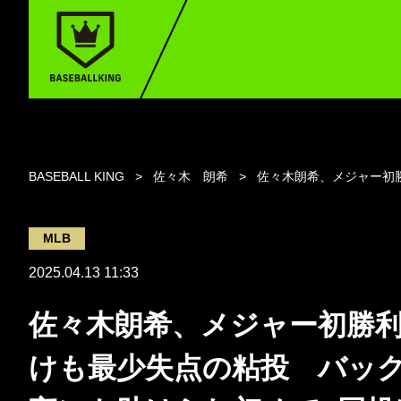
BASEBALL KING
佐々木 朗希
佐々木朗希、メジャー初
MLB
2025.04.13 11:33
佐々木朗希、メジャー初勝
けも最少失点の粘投 バッ