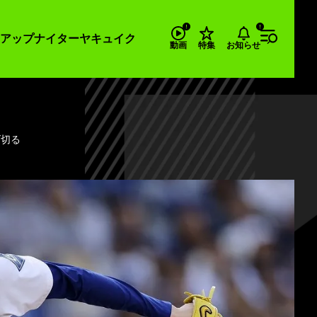
アップナイター
ヤキュイク
お知らせ
動画
特集
げ切る