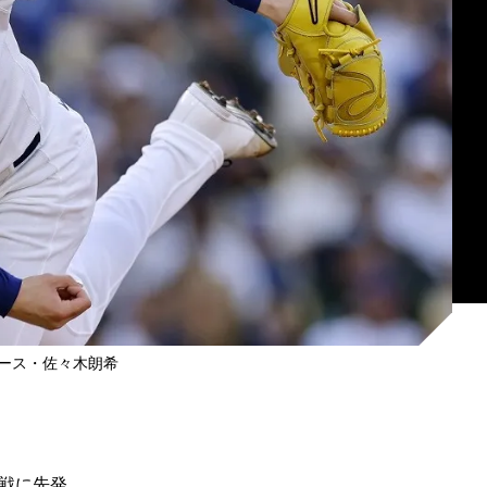
ース・佐々木朗希
戦に先発