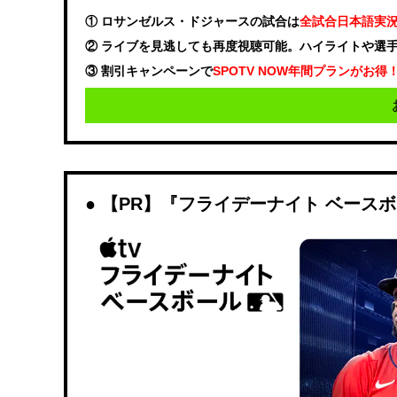
① ロサンゼルス・ドジャースの試合は
全試合日本語実
② ライブを見逃しても再度視聴可能。ハイライトや選
③ 割引キャンペーンで
SPOTV NOW年間プランがお得
【PR】『フライデーナイト ベース