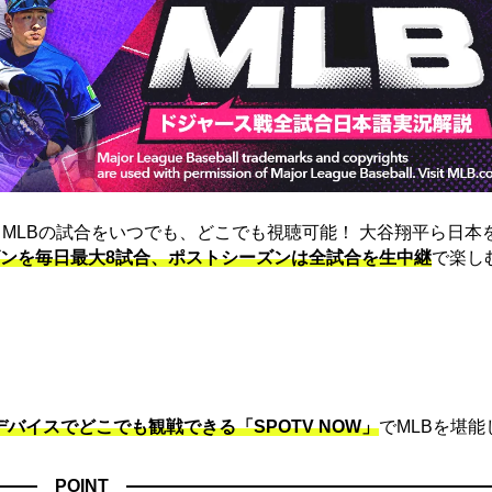
は、MLBの試合をいつでも、どこでも視聴可能！ 大谷翔平ら日本
ンを毎日最大8試合、ポストシーズンは全試合を生中継
で楽し
デバイスでどこでも観戦できる「SPOTV NOW」
でMLBを堪能
POINT