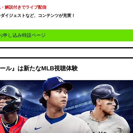
況・解説付きでライブ配信
手ダイジェストなど、コンテンツが充実！
！
お申し込み特設ページ
ボール』は新たなMLB視聴体験