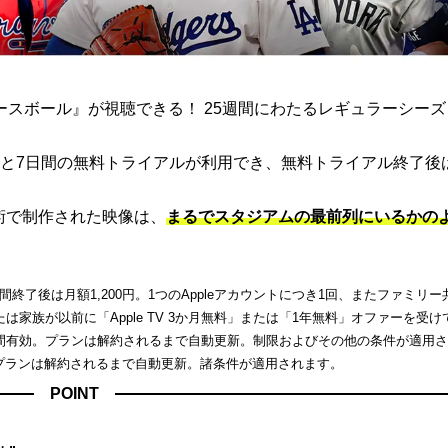
ト ベースボール』が視聴できる！ 25週間にわたるレギュラーシー
と7日間の無料トライアルが利用でき、無料トライアル終了後
端技術で制作された映像は、
まるでスタジアムの最前列にいるかの
了後は月額1,200円。1つのAppleアカウントにつき1回、またファミリー
家族が以前に「Apple TV 3か月無料」または「1年無料」オファーを受け
間有効。プランは解約されるまで自動更新。制限およびその他の条件が適用
。プランは解約されるまで自動更新。諸条件が適用されます。
POINT