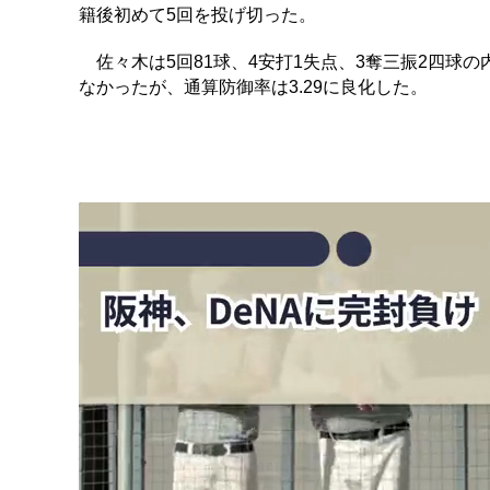
籍後初めて5回を投げ切った。
佐々木は5回81球、4安打1失点、3奪三振2四球
なかったが、通算防御率は3.29に良化した。