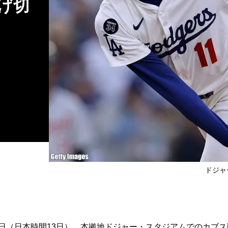
げ切
ドジャ
日（日本時間13日）、本拠地ドジャー・スタジアムでのカブス