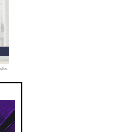
udios