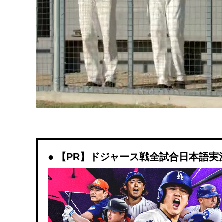
【PR】ドジャース戦全試合日本語実況解