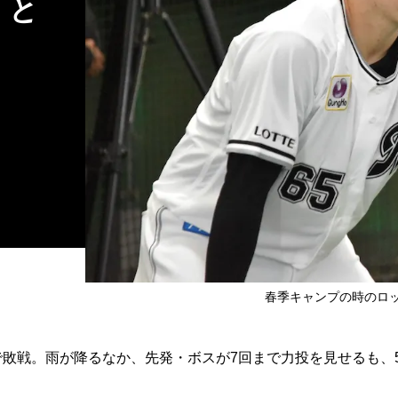
」と
春季キャンプの時のロ
敗戦。雨が降るなか、先発・ボスが7回まで力投を見せるも、5