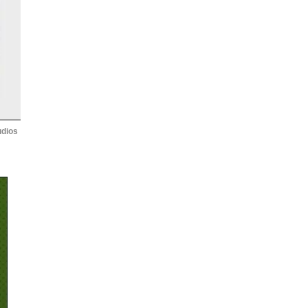
udios