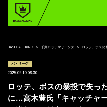
BASEBALL KING
千葉ロッテマリーンズ
ロッテ、ボスの
パ・リーグ
2025.05.10 08:30
ロッテ、ボスの暴投で失った
に…高木豊氏「キャッチャ