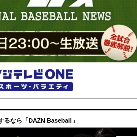
ら「DAZN Baseball」