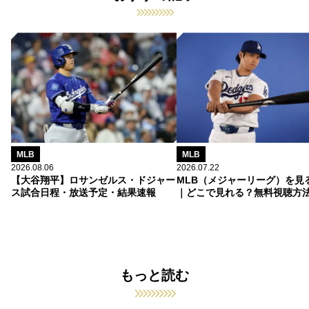
MLB
MLB
2026.08.06
2026.07.22
【大谷翔平】ロサンゼルス・ドジャー
MLB（メジャーリーグ）を見
ス試合日程・放送予定・結果速報
｜どこで見れる？無料視聴方
もっと読む