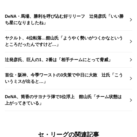
DeNA・馬場、勝利を呼び込む好リリーフ 辻発彦氏「いい勝
ち星になりましたね」
ヤクルト、4位転落…館山氏「ようやく勢いがつくかなという
ところだったんですけど…」
辻発彦氏、巨人の1、2番は「相手チームにとって脅威」
首位・阪神、今季ワーストの3失策で中日に大敗 辻氏「こう
いうミスが出ると…」
DeNA、筒香のサヨナラ弾で3位浮上 館山氏「チーム状態は
上がってきている」
セ・リーグの関連記事