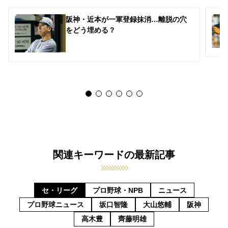
阪神・近本が一軍登録抹消…離脱の穴
をどう埋める？
関連キーワードの最新記事
セ・リーグ
プロ野球・NPB
ニュース
プロ野球ニュース
坂口智隆
大山悠輔
阪神
高木豊
齊藤明雄