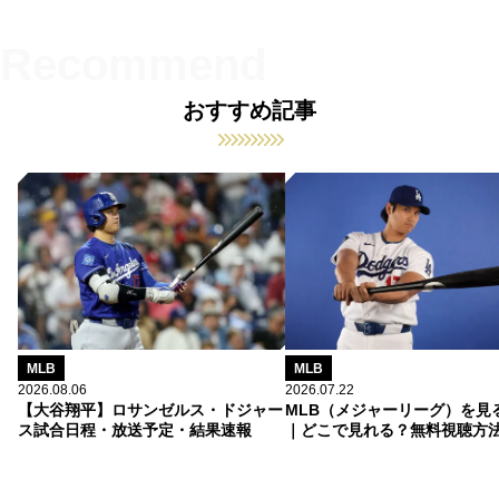
おすすめ記事
MLB
MLB
2026.08.06
2026.07.22
【大谷翔平】ロサンゼルス・ドジャー
MLB（メジャーリーグ）を見
ス試合日程・放送予定・結果速報
｜どこで見れる？無料視聴方