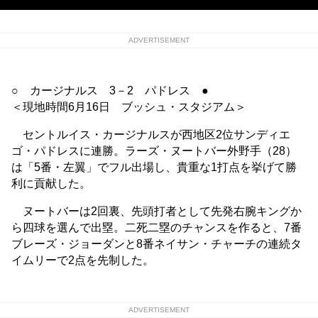
ADVERTISEMENT
○ カージナルス 3－2 パドレス ●
＜現地時間6月16日 ブッシュ・スタジアム＞
セントルイス・カージナルスが西地区2位サンディエ
ゴ・パドレスに連勝。ラーズ・ヌートバー外野手（28）
は「5番・左翼」でフル出場し、貴重な1打点を挙げて勝
利に貢献した。
ヌートバーは2回裏、先頭打者として先発右腕キングか
ら四球を選んで出塁。二死二塁のチャンスを作ると、7番
ブレーズ・ジョーダンと8番ネイサン・チャーチの連続タ
イムリーで2点を先制した。
ADVERTISEMENT