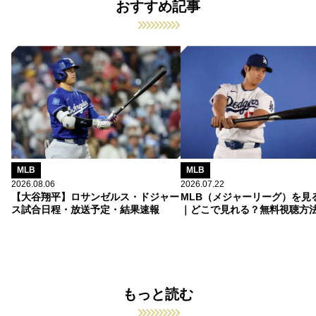
おすすめ記事
MLB
MLB
2026.08.06
2026.07.22
【大谷翔平】ロサンゼルス・ドジャー
MLB（メジャーリーグ）を見
ス試合日程・放送予定・結果速報
｜どこで見れる？無料視聴方
もっと読む