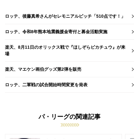
ロッテ、後藤真希さんがセレモニアルピッチ「510点です！」
ロッテ、令和8年熊本地震義援金寄付と募金活動実施
楽天、8月11日のオリックス戦で『ほしぞらピカチュウ』が来
場
楽天、マエケン画伯グッズ第2弾を販売
ロッテ、二軍戦の試合開始時間変更を発表
パ・リーグの関連記事