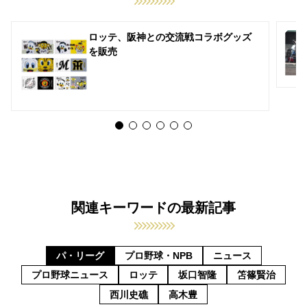
ロッテ、阪神との交流戦コラボグッズ
を販売
関連キーワードの最新記事
パ・リーグ
プロ野球・NPB
ニュース
プロ野球ニュース
ロッテ
坂口智隆
笘篠賢治
西川史礁
高木豊