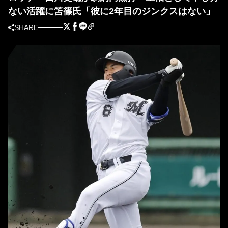
ない活躍に笘篠氏「彼に2年目のジンクスはない」
SHARE