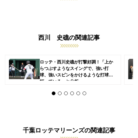
西川 史礁の関連記事
ロッテ・西川史礁が打撃好調！「上か
らつぶすようなスイングで、強い打
球、強いスピンをかけるような打球を
打っている」と分析
千葉ロッテマリーンズの関連記事