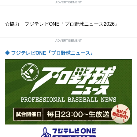
ADVERTISEMENT
☆協力：フジテレビONE『プロ野球ニュース2026』
ADVERTISEMENT
◆ フジテレビONE『プロ野球ニュース』