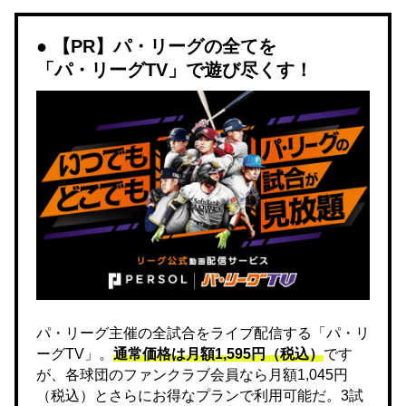
【PR】パ・リーグの全てを
「パ・リーグTV」で遊び尽くす！
パ・リーグ主催の全試合をライブ配信する「パ・リ
ーグTV」。
通常価格は月額1,595円（税込）
です
が、各球団のファンクラブ会員なら月額1,045円
（税込）とさらにお得なプランで利用可能だ。3試