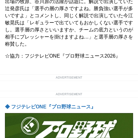
出場の牧原、谷川原の活躍が話題に。解説で出演していた
辻発彦氏は「選手の層の厚さですよね。勝負強い選手が多
いですよ」とコメントし、同じく解説で出演していた今江
敏晃氏は「レギュラーで出ていてもおかしくない選手です
し。選手層の厚さといいますか、チームの底力というのが
相手にプレッシャーを掛けますよね…」と選手層の厚さを
称賛した。
☆協力：フジテレビONE『プロ野球ニュース2026』
ADVERTISEMENT
ADVERTISEMENT
◆ フジテレビONE『プロ野球ニュース』