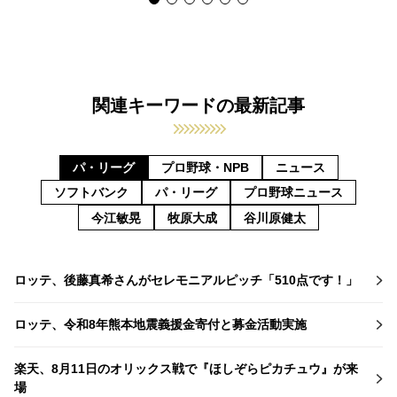
関連キーワードの最新記事
パ・リーグ
プロ野球・NPB
ニュース
ソフトバンク
パ・リーグ
プロ野球ニュース
今江敏晃
牧原大成
谷川原健太
ロッテ、後藤真希さんがセレモニアルピッチ「510点です！」
ロッテ、令和8年熊本地震義援金寄付と募金活動実施
楽天、8月11日のオリックス戦で『ほしぞらピカチュウ』が来
場