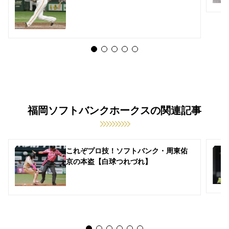
福岡ソフトバンクホークスの関連記事
これぞプロ技！ソフトバンク・周東佑
京の本盗【白球つれづれ】