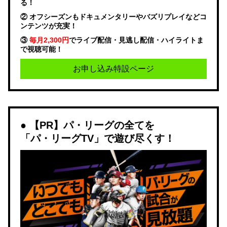
る！
② オフシーズンもドキュメンタリーやバズリプレイなどコ
ンテンツが充実！
③
毎月2,300円
でライブ配信・見逃し配信・ハイライトま
で視聴可能！
お申し込み特設ページ
【PR】パ・リーグの全てを
「パ・リーグTV」で遊び尽くす！