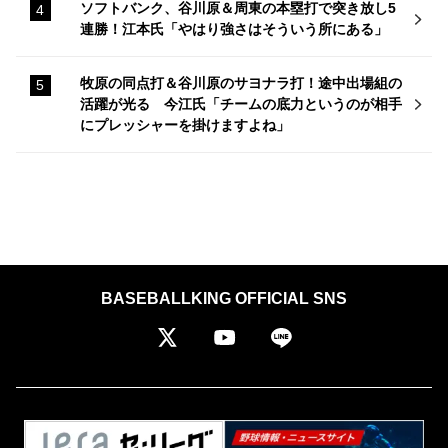
ソフトバンク、谷川原＆周東の本塁打で突き放し5
連勝！江本氏「やはり強さはそういう所にある」
牧原の同点打＆谷川原のサヨナラ打！途中出場組の
活躍が光る 今江氏「チームの底力というのが相手
にプレッシャーを掛けますよね」
BASEBALLKING OFFICIAL SNS