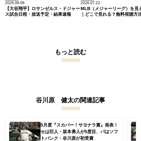
2026.08.06
2026.07.22
【大谷翔平】ロサンゼルス・ドジャー
MLB（メジャーリーグ）を見
ス試合日程・放送予定・結果速報
｜どこで見れる？無料視聴方
もっと読む
谷川原 健太の関連記事
5月度『スカパー！サヨナラ賞』発表！
セは巨人・坂本勇人が5度目、パはソフ
トバンク・谷川原が初受賞