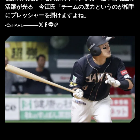
活躍が光る 今江氏「チームの底力というのが相手
にプレッシャーを掛けますよね」
SHARE
ソフトバンク・牧原大成 (C) Kyodo News