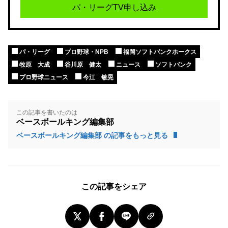
パ・リーグTV申し込み
パ・リーグ
プロ野球・NPB
福岡ソフトバンクホークス
牧原 大成
谷川原 健太
ニュース
ソフトバンク
プロ野球ニュース
今江 敏晃
この記事を書いたのは
ベースボールキング編集部
ベースボールキング編集部 の記事をもっと見る
この記事をシェア