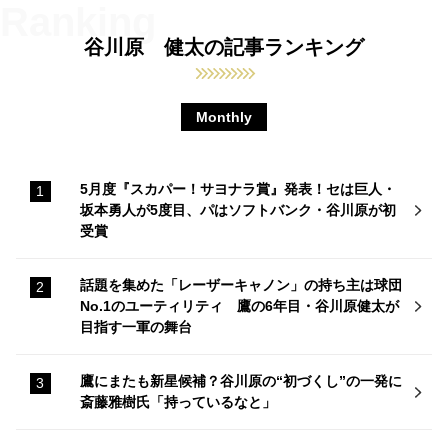
谷川原 健太の記事ランキング
Monthly
5月度『スカパー！サヨナラ賞』発表！セは巨人・
坂本勇人が5度目、パはソフトバンク・谷川原が初
受賞
話題を集めた「レーザーキャノン」の持ち主は球団
No.1のユーティリティ 鷹の6年目・谷川原健太が
目指す一軍の舞台
鷹にまたも新星候補？谷川原の“初づくし”の一発に
斎藤雅樹氏「持っているなと」