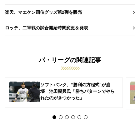
楽天、マエケン画伯グッズ第2弾を販売
ロッテ、二軍戦の試合開始時間変更を発表
パ・リーグの関連記事
ソフトバンク、“勝利の方程式”が崩
壊 池田親興氏「勝ちパターンでやら
れたのがきつかった」