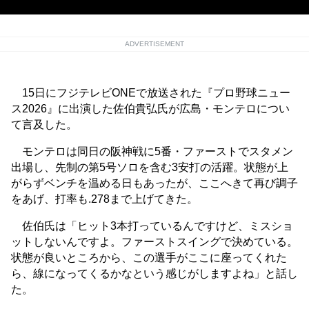
ADVERTISEMENT
15日にフジテレビONEで放送された『プロ野球ニュー
ス2026』に出演した佐伯貴弘氏が広島・モンテロについ
て言及した。
モンテロは同日の阪神戦に5番・ファーストでスタメン
出場し、先制の第5号ソロを含む3安打の活躍。状態が上
がらずベンチを温める日もあったが、ここへきて再び調子
をあげ、打率も.278まで上げてきた。
佐伯氏は「ヒット3本打っているんですけど、ミスショ
ットしないんですよ。ファーストスイングで決めている。
状態が良いところから、この選手がここに座ってくれた
ら、線になってくるかなという感じがしますよね」と話し
た。