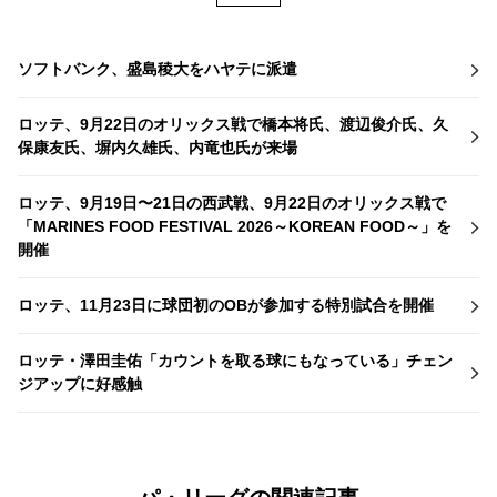
ソフトバンク、盛島稜大をハヤテに派遣
ロッテ、9月22日のオリックス戦で橋本将氏、渡辺俊介氏、久
保康友氏、塀内久雄氏、内竜也氏が来場
ロッテ、9月19日〜21日の西武戦、9月22日のオリックス戦で
「MARINES FOOD FESTIVAL 2026～KOREAN FOOD～」を
開催
ロッテ、11月23日に球団初のOBが参加する特別試合を開催
ロッテ・澤田圭佑「カウントを取る球にもなっている」チェン
ジアップに好感触