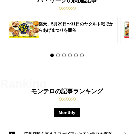
パ・リーグの関連記事
楽天、5月29日〜31日のヤクルト戦でか
らあげまつりを開催
モンテロの記事ランキング
Monthly
広島打線を支えるファビアンとモンテロの存在