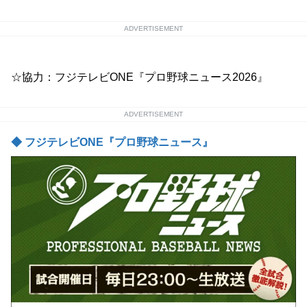
ADVERTISEMENT
☆協力：フジテレビONE『プロ野球ニュース2026』
ADVERTISEMENT
◆ フジテレビONE『プロ野球ニュース』