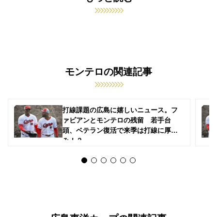
モンテロの関連記事
打線課題の広島に嬉しいニュース。フ
ァビアンとモンテロの残留 若手台
頭、ベテラン復活で来季は打線に厚
み！？