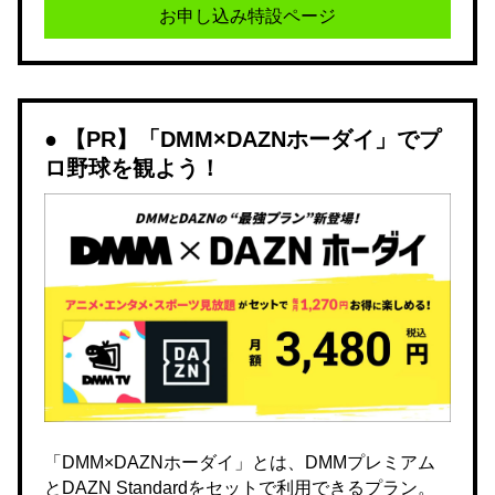
お申し込み特設ページ
【PR】「DMM×DAZNホーダイ」でプ
ロ野球を観よう！
「DMM×DAZNホーダイ」とは、DMMプレミアム
とDAZN Standardをセットで利用できるプラン。