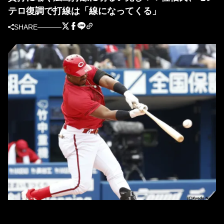
テロ復調で打線は「線になってくる」
SHARE
広島・モンテロ (C)Kyodo News