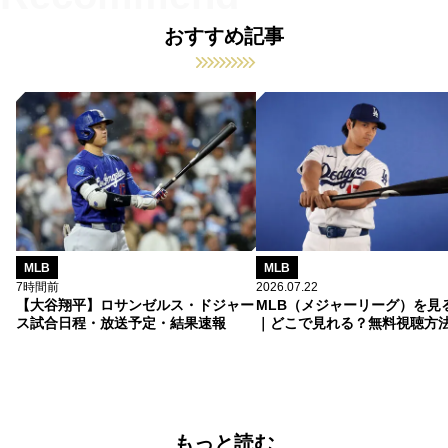
おすすめ記事
MLB
MLB
7時間前
2026.07.22
【大谷翔平】ロサンゼルス・ドジャー
MLB（メジャーリーグ）を見
ス試合日程・放送予定・結果速報
｜どこで見れる？無料視聴方
もっと読む