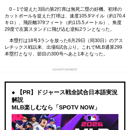
0－1で迎えた3回の第2打席は無死二塁の好機。初球の
カットボールを捉えた打球は、速度105.9マイル（約170.4
キロ）、飛距離379フィート（約115.5メートル）、角度
29度で左翼スタンドに飛び込む逆転2ランとなった。
本塁打は18号3ランを放った6月29日（同30日）のアス
レチックス戦以来、出場6試合ぶり。これでMLB通算299
本塁打となり、節目の300号へあと1本となった。
ADVERTISEMENT
【PR】ドジャース戦全試合日本語実況
解説
MLB楽しむなら「SPOTV NOW」