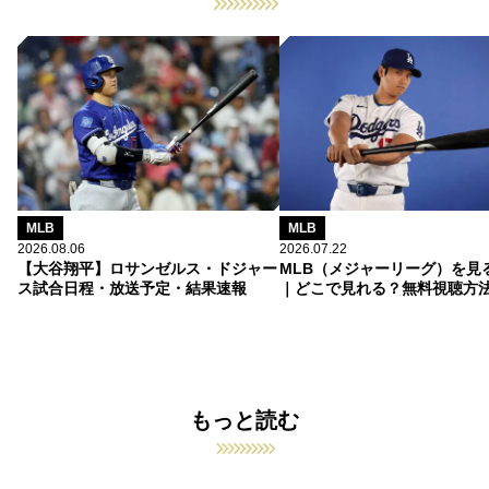
MLB
MLB
2026.08.06
2026.07.22
【大谷翔平】ロサンゼルス・ドジャー
MLB（メジャーリーグ）を見
ス試合日程・放送予定・結果速報
｜どこで見れる？無料視聴方
もっと読む