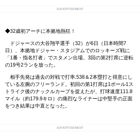
ADVERTISEMENT
◆
32歳初アーチに本拠地熱狂！
ドジャースの大谷翔平選手（32）が6日（日本時間7
日）、本拠地ドジャー・スタジアムでのロッキーズ戦に
「1番・指名打者」でスタメン出場。3回の第2打席に逆転
の19号2ランを放った。
相手先発は過去の対戦で打率.538＆2本塁打と得意にし
ている左腕のフリーランド。初回の第1打席は1ボール1ス
トライク後のナックルカーブを捉えたが、打球速度111.8
マイル（約179.9キロ）の痛烈なライナーは中堅手の正面
をつき結果は中直となった。
ADVERTISEMENT