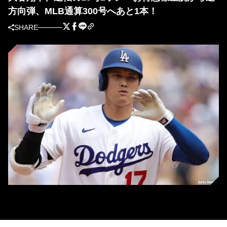
方向弾、MLB通算300号へあと1本！
SHARE
ドジャース・大谷翔平