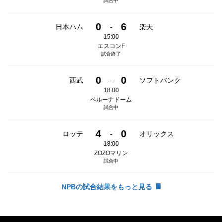
試合中
0
6
日本ハム
-
楽天
15:00
エスコンF
試合終了
0
0
西武
-
ソフトバンク
18:00
ベルーナドーム
試合中
4
0
ロッテ
-
オリックス
18:00
ZOZOマリン
試合中
NPBの試合結果をもっと見る