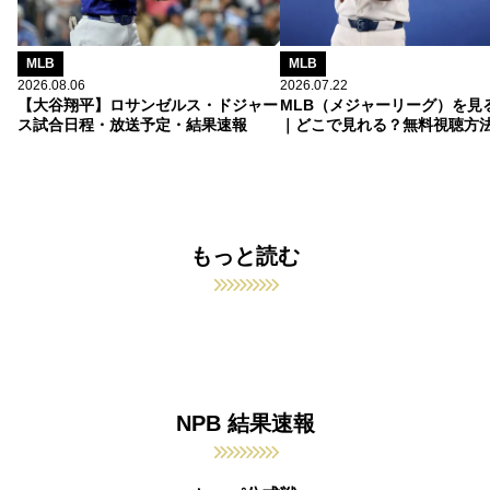
MLB
MLB
2026.08.06
2026.07.22
【大谷翔平】ロサンゼルス・ドジャー
MLB（メジャーリーグ）を見
ス試合日程・放送予定・結果速報
｜どこで見れる？無料視聴方
もっと読む
NPB 結果速報