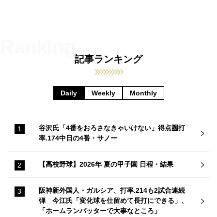
記事ランキング
Daily
Weekly
Monthly
谷沢氏「4番をおろさなきゃいけない」得点圏打
率.174中日の4番・サノー
【高校野球】2026年 夏の甲子園 日程・結果
阪神新外国人・ガルシア、打率.214も2試合連続
弾 今江氏「変化球を仕留めて長打にできる」、
「ホームランバッターで大事なところ」