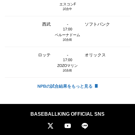
エスコンF
試合中
西武
-
ソフトバンク
17:00
ベルーナドーム
試合前
ロッテ
-
オリックス
17:00
ZOZOマリン
試合前
NPBの試合結果をもっと見る
BASEBALLKING OFFICIAL SNS