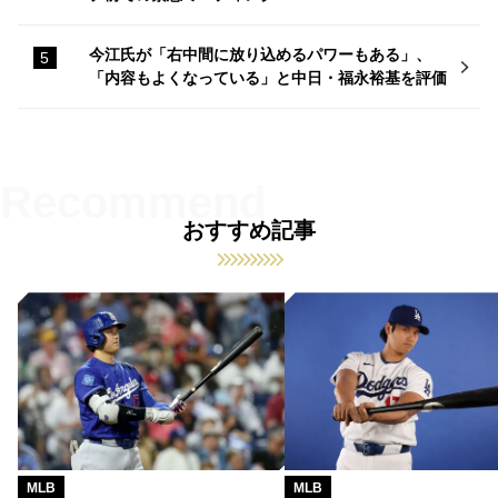
今江氏が「右中間に放り込めるパワーもある」、
「内容もよくなっている」と中日・福永裕基を評価
おすすめ記事
MLB
MLB