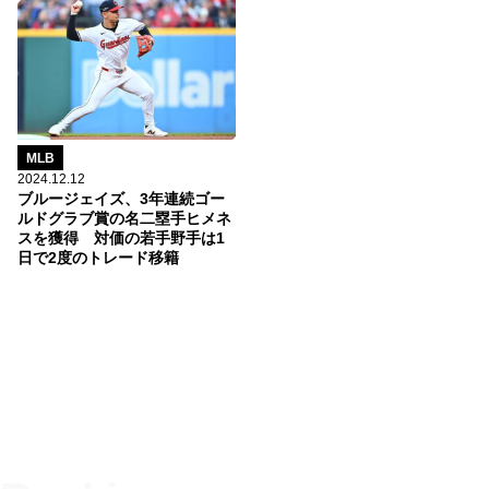
MLB
2024.12.12
ブルージェイズ、3年連続ゴー
ルドグラブ賞の名二塁手ヒメネ
スを獲得 対価の若手野手は1
日で2度のトレード移籍