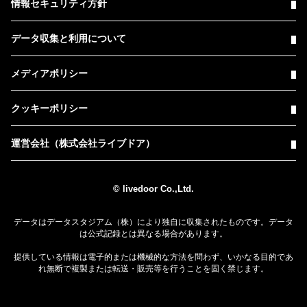
情報セキュリティ方針
データ収集と利用について
メディアポリシー
クッキーポリシー
運営会社（株式会社ライブドア）
© livedoor Co.,Ltd.
データはデータスタジアム（株）により独自に収集されたものです。データ
は公式記録とは異なる場合があります。
提供している情報は電子的または機械的な方法を問わず、いかなる目的であ
れ無断で複製または転送・販売等を行うことを固く禁じます。