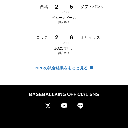
2
5
西武
-
ソフトバンク
18:00
ベルーナドーム
試合終了
2
6
ロッテ
-
オリックス
18:00
ZOZOマリン
試合終了
NPBの試合結果をもっと見る
BASEBALLKING OFFICIAL SNS