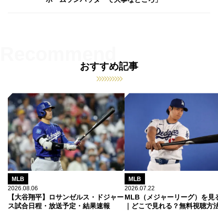
おすすめ記事
MLB
MLB
2026.08.06
2026.07.22
【大谷翔平】ロサンゼルス・ドジャー
MLB（メジャーリーグ）を見
ス試合日程・放送予定・結果速報
｜どこで見れる？無料視聴方